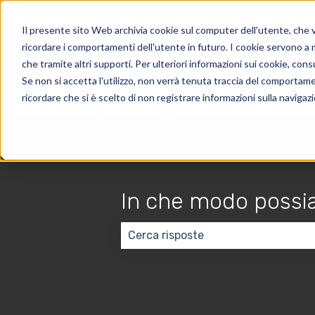
Italiano
Mostra sottomenu per le traduzioni
Il presente sito Web archivia cookie sul computer dell'utente, che ven
ricordare i comportamenti dell'utente in futuro. I cookie servono a mig
che tramite altri supporti. Per ulteriori informazioni sui cookie, consu
Se non si accetta l'utilizzo, non verrà tenuta traccia del comportam
ricordare che si è scelto di non registrare informazioni sulla navigaz
In che modo possia
Non sono presenti suggerimenti p