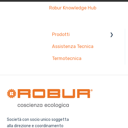
Robur Knowledge Hub
Prodotti
Assistenza Tecnica
Pompe di calore
Termotecnica
Generatori pensili
Società con socio unico soggetta
alla direzione e coordinamento