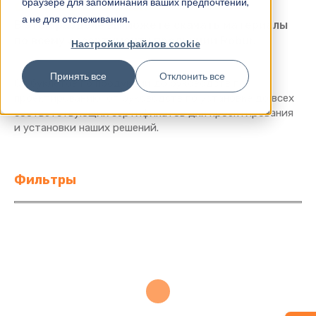
браузере для запоминания ваших предпочтений,
спецификации.
а не для отслеживания.
В этом разделе вы можете скачать материалы
по всему ассортименту продукции Robur.
Настройки файлов cookie
Принять все
Отклонить все
От буклетов по продукции до руководств по
проектированию, от руководств по установке до всех
соответствующих сертификатов для проектирования
и установки наших решений.
Фильтры