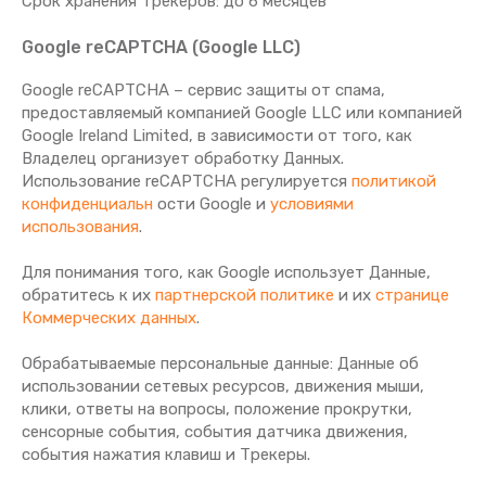
Срок хранения Tрекеров: до 6 месяцев
Google reCAPTCHA (Google LLC)
Google reCAPTCHA – сервис защиты от спама,
предоставляемый компанией Google LLC или компанией
Google Ireland Limited, в зависимости от того, как
Владелец организует обработку Данных.
Использование reCAPTCHA регулируется
политикой
конфиденциальн
ости Google и
условиями
использования
.
Для понимания того, как Google использует Данные,
обратитесь к их
партнерской политике
и их
странице
Коммерческих данных
.
Обрабатываемые персональные данные: Данные об
использовании сетевых ресурсов, движения мыши,
клики, ответы на вопросы, положение прокрутки,
сенсорные события, события датчика движения,
события нажатия клавиш и Трекеры.