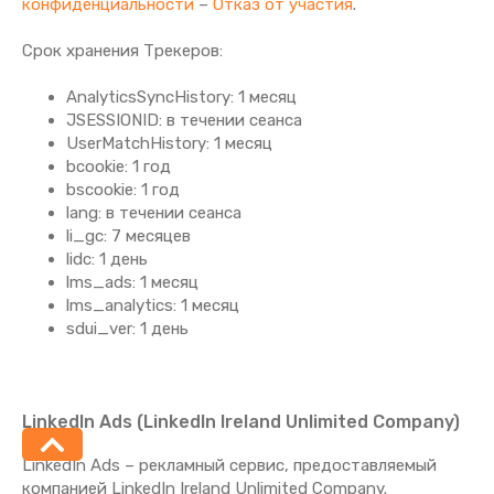
конфиденциальности
–
Отказ от участия
.
Срок хранения Tрекеров:
AnalyticsSyncHistory: 1 месяц
JSESSIONID: в течении сеанса
UserMatchHistory: 1 месяц
bcookie: 1 год
bscookie: 1 год
lang: в течении сеанса
li_gc: 7 месяцев
lidc: 1 день
lms_ads: 1 месяц
lms_analytics: 1 месяц
sdui_ver: 1 день
LinkedIn Ads (LinkedIn Ireland Unlimited Company)
LinkedIn Ads – рекламный сервис, предоставляемый
компанией LinkedIn Ireland Unlimited Company.