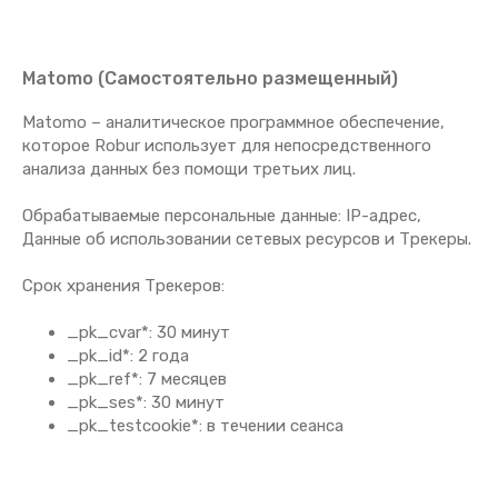
Matomo (Самостоятельно размещенный)
Matomo – аналитическое программное обеспечение,
которое Robur использует для непосредственного
анализа данных без помощи третьих лиц.
Обрабатываемые персональные данные: IP-адрес,
Данные об использовании сетевых ресурсов и Трекеры.
Срок хранения Tрекеров:
_pk_cvar*: 30 минут
_pk_id*: 2 года
_pk_ref*: 7 месяцев
_pk_ses*: 30 минут
_pk_testcookie*: в течении сеанса