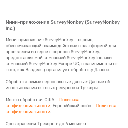
Мини-приложение SurveyMonkey (SurveyMonkey
Inc.)
Мини-приложение SurveyMonkey – сервис,
обеспечивающий взаимодействие с платформой для
проведения интернет-опросов SurveyMonkey,
предоставляемой компанией SurveyMonkey Inc. или
компанией SurveyMonkey Europe UC, в зависимости от
того, как Владелец организует обработку Данных.
Обрабатываемые персональные данные: Данные об
использовании сетевых ресурсов и Трекеры.
Место обработки: США –
Политика
конфиденциальности
; Европе́йский сою́з –
Политика
конфиденциальности
.
Срок хранения Tрекеров: до 6 месяцев