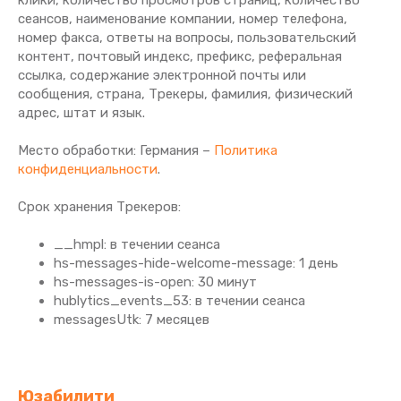
клики, количество просмотров страниц, количество
сеансов, наименование компании, номер телефона,
номер факса, ответы на вопросы, пользовательский
контент, почтовый индекс, префикс, реферальная
ссылка, содержание электронной почты или
сообщения, страна, Трекеры, фамилия, физический
адрес, штат и язык.
Место обработки: Германия –
Политика
конфиденциальности
.
Срок хранения Tрекеров:
__hmpl: в течении сеанса
hs-messages-hide-welcome-message: 1 день
hs-messages-is-open: 30 минут
hublytics_events_53: в течении сеанса
messagesUtk: 7 месяцев
Юзабилити