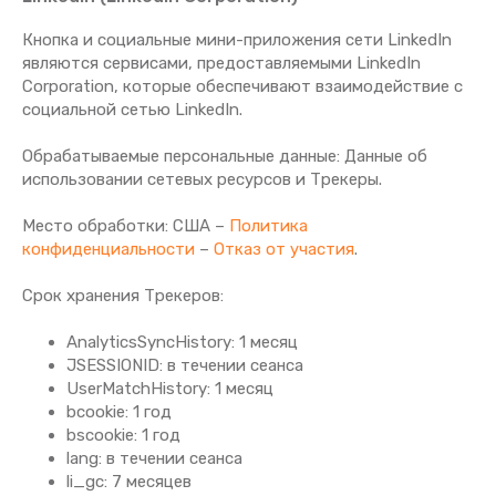
Кнопка и социальные мини-приложения сети LinkedIn
являются сервисами, предоставляемыми LinkedIn
Corporation, которые обеспечивают взаимодействие с
социальной сетью LinkedIn.
Обрабатываемые персональные данные: Данные об
использовании сетевых ресурсов и Трекеры.
Место обработки: США –
Политика
конфиденциальности
–
Отказ от участия
.
Срок хранения Tрекеров:
AnalyticsSyncHistory: 1 месяц
JSESSIONID: в течении сеанса
UserMatchHistory: 1 месяц
bcookie: 1 год
bscookie: 1 год
lang: в течении сеанса
li_gc: 7 месяцев