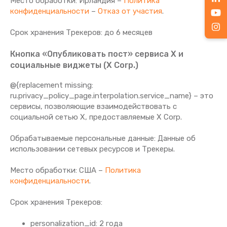
Место обработки: Ирландия –
Политика
конфиденциальности
–
Отказ от участия
.
Срок хранения Tрекеров: до 6 месяцев
Кнопка «Опубликовать пост» сервиса X и
социальные виджеты (X Corp.)
@{replacement missing:
ru.privacy_policy_page.interpolation.service_name} – это
сервисы, позволяющие взаимодействовать с
социальной сетью X, предоставляемые X Corp.
Обрабатываемые персональные данные: Данные об
использовании сетевых ресурсов и Трекеры.
Место обработки: США –
Политика
конфиденциальности
.
Срок хранения Tрекеров:
personalization_id: 2 года