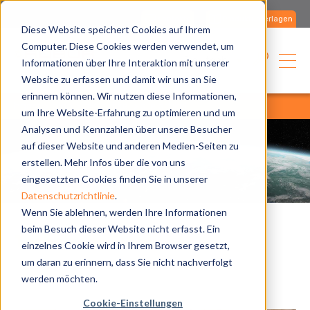
Kontakte
Produktunterlagen
Diese Website speichert Cookies auf Ihrem
Computer. Diese Cookies werden verwendet, um
Deutsch
Informationen über Ihre Interaktion mit unserer
Website zu erfassen und damit wir uns an Sie
erinnern können. Wir nutzen diese Informationen,
home
blog
alle artikel
alle artikel
um Ihre Website-Erfahrung zu optimieren und um
Analysen und Kennzahlen über unsere Besucher
auf dieser Website und anderen Medien-Seiten zu
erstellen. Mehr Infos über die von uns
eingesetzten Cookies finden Sie in unserer
Datenschutzrichtlinie
.
Wenn Sie ablehnen, werden Ihre Informationen
beim Besuch dieser Website nicht erfasst. Ein
Technische Einblicke
einzelnes Cookie wird in Ihrem Browser gesetzt,
um daran zu erinnern, dass Sie nicht nachverfolgt
werden möchten.
Cookie-Einstellungen