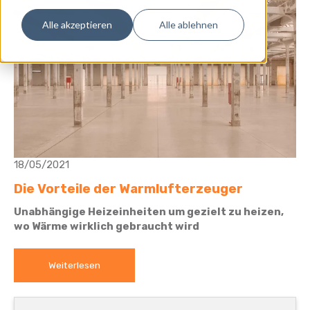
Alle akzeptieren
Alle ablehnen
18/05/2021
Die Vorteile der Warmlufterzeuger
Unabhängige Heizeinheiten um gezielt zu heizen,
wo Wärme wirklich gebraucht wird
Weiterlesen