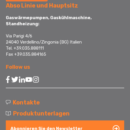
Abso Linie und Hauptsitz
Gaswärmepumpen, Gaskühlmaschine,
Standheizung:
Via Parigi 4/6
24040 Verdellino/Zingonia (BG) Italien
Tel. +39.035.888111
Fax +39.035.884165
Follow us
Kontakte
Produktunterlagen
Abonnieren Sie den Newsletter