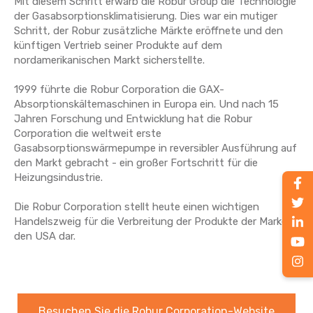
Mit diesem Schritt erwarb die Robur Group die Technologie
der Gasabsorptionsklimatisierung. Dies war ein mutiger
Schritt, der Robur zusätzliche Märkte eröffnete und den
künftigen Vertrieb seiner Produkte auf dem
nordamerikanischen Markt sicherstellte.
1999 führte die Robur Corporation die GAX-
Absorptionskältemaschinen in Europa ein. Und nach 15
Jahren Forschung und Entwicklung hat die Robur
Corporation die weltweit erste
Gasabsorptionswärmepumpe in reversibler Ausführung auf
den Markt gebracht - ein großer Fortschritt für die
Heizungsindustrie.
Die Robur Corporation stellt heute einen wichtigen
Handelszweig für die Verbreitung der Produkte der Marke in
den USA dar.
Besuchen Sie die Robur Corporation-Website