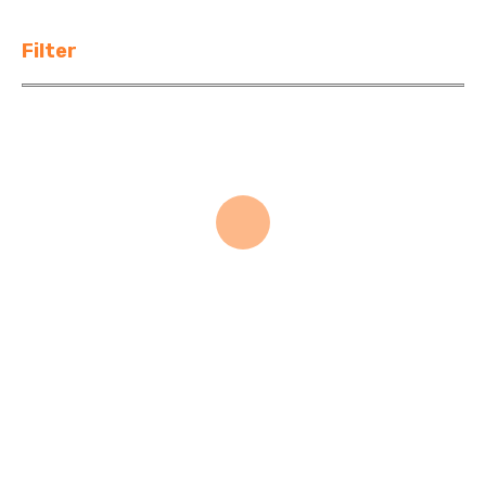
Filter