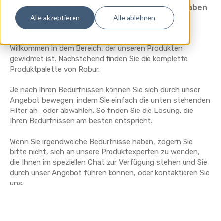
Die Welt von Robur liegt Ihnen zu Füßen, Sie haben
Alle akzeptieren
Alle ablehnen
die Wahl.
Willkommen in dem Bereich, der unseren Produkten
gewidmet ist. Nachstehend finden Sie die komplette
Produktpalette von Robur.
Je nach Ihren Bedürfnissen können Sie sich durch unser
Angebot bewegen, indem Sie einfach die unten stehenden
Filter an- oder abwählen. So finden Sie die Lösung, die
Ihren Bedürfnissen am besten entspricht.
Wenn Sie irgendwelche Bedürfnisse haben, zögern Sie
bitte nicht, sich an unsere Produktexperten zu wenden,
die Ihnen im speziellen Chat zur Verfügung stehen und Sie
durch unser Angebot führen können, oder kontaktieren Sie
uns.