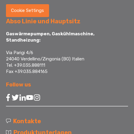
Cookie Settings
Abso Linie und Hauptsitz
Gaswärmepumpen, Gaskühlmaschine,
Standheizung:
Via Parigi 4/6
24040 Verdellino/Zingonia (BG) Italien
Tel. +39.035.888111
Fax +39.035.884165
Follow us
Kontakte
Produktunterlagen