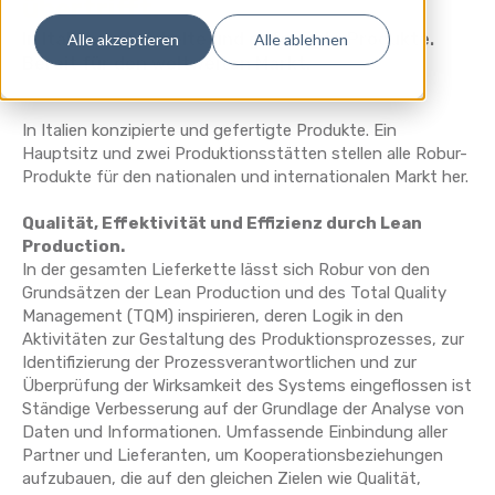
übertrifft.
In Italien entwickelte und gefertigte Produkte.
Alle akzeptieren
Alle ablehnen
Bereit für den weltweiten Markt.
In Italien konzipierte und gefertigte Produkte. Ein
Hauptsitz und zwei Produktionsstätten stellen alle Robur-
Produkte für den nationalen und internationalen Markt her.
Qualität, Effektivität und Effizienz durch Lean
Production.
In der gesamten Lieferkette lässt sich Robur von den
Grundsätzen der Lean Production und des Total Quality
Management (TQM) inspirieren, deren Logik in den
Aktivitäten zur Gestaltung des Produktionsprozesses, zur
Identifizierung der Prozessverantwortlichen und zur
Überprüfung der Wirksamkeit des Systems eingeflossen ist
Ständige Verbesserung auf der Grundlage der Analyse von
Daten und Informationen. Umfassende Einbindung aller
Partner und Lieferanten, um Kooperationsbeziehungen
aufzubauen, die auf den gleichen Zielen wie Qualität,