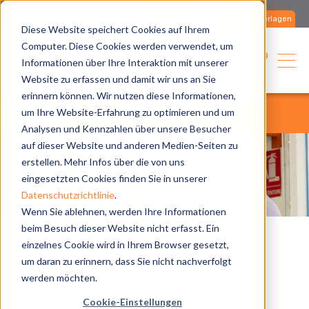
Kontakte
Produktunterlagen
Diese Website speichert Cookies auf Ihrem
Computer. Diese Cookies werden verwendet, um
Deutsch
Informationen über Ihre Interaktion mit unserer
Website zu erfassen und damit wir uns an Sie
erinnern können. Wir nutzen diese Informationen,
home
gesellschaft
research & development
um Ihre Website-Erfahrung zu optimieren und um
produktion
Analysen und Kennzahlen über unsere Besucher
auf dieser Website und anderen Medien-Seiten zu
erstellen. Mehr Infos über die von uns
eingesetzten Cookies finden Sie in unserer
Datenschutzrichtlinie
.
Wenn Sie ablehnen, werden Ihre Informationen
beim Besuch dieser Website nicht erfasst. Ein
einzelnes Cookie wird in Ihrem Browser gesetzt,
um daran zu erinnern, dass Sie nicht nachverfolgt
Offenherzige Produktion.
werden möchten.
Qualität, die die Erwartungen
Cookie-Einstellungen