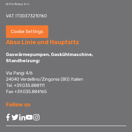
di Fin Robur S.r.l.
VAT IT00373210160
Cookie Settings
Abso Linie und Hauptsitz
Gaswärmepumpen, Gaskühlmaschine,
Standheizung:
Via Parigi 4/6
24040 Verdellino/Zingonia (BG) Italien
Tel. +39.035.888111
Fax +39.035.884165
Follow us