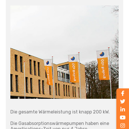
Die gesamte Wärmeleistung ist knapp 200 kW.
Die Gasabsorptionswärmepumpen haben eine
Amortisations-Zeit von nur 4 Jahre.