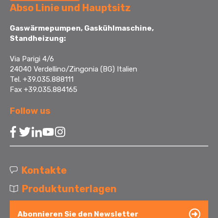
Abso Linie und Hauptsitz
Gaswärmepumpen, Gaskühlmaschine,
Standheizung:
Via Parigi 4/6
24040 Verdellino/Zingonia (BG) Italien
Tel. +39.035.888111
Fax +39.035.884165
Follow us
Kontakte
Produktunterlagen
Abonnieren Sie den Newsletter