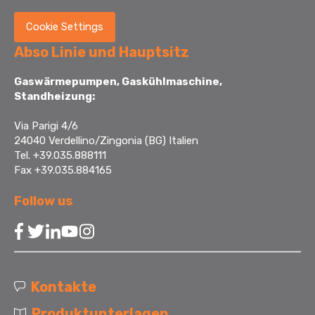
Cookie Settings
Abso Linie und Hauptsitz
Gaswärmepumpen, Gaskühlmaschine,
Standheizung:
Via Parigi 4/6
24040 Verdellino/Zingonia (BG) Italien
Tel. +39.035.888111
Fax +39.035.884165
Follow us
Kontakte
Produktunterlagen