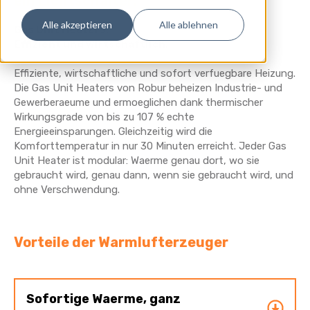
ein Lichtschalter.
Alle akzeptieren
Alle ablehnen
Gas Unit Heaters.
Effizient und wirtschaftlich.
Effiziente, wirtschaftliche und sofort verfuegbare Heizung.
Die Gas Unit Heaters von Robur beheizen Industrie- und
Gewerberaeume und ermoeglichen dank thermischer
Wirkungsgrade von bis zu 107 % echte
Energieeinsparungen. Gleichzeitig wird die
Komforttemperatur in nur 30 Minuten erreicht. Jeder Gas
Unit Heater ist modular: Waerme genau dort, wo sie
gebraucht wird, genau dann, wenn sie gebraucht wird, und
ohne Verschwendung.
Vorteile der Warmlufterzeuger
Sofortige Waerme, ganz