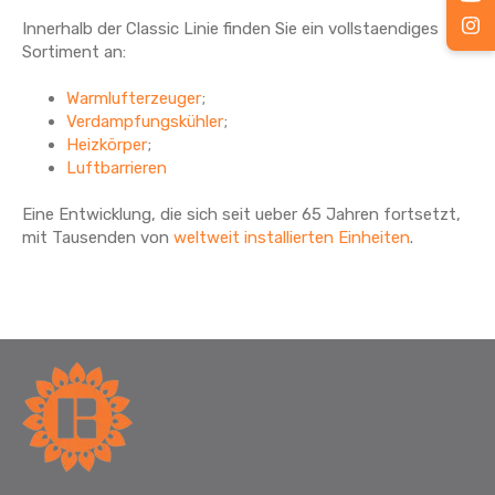
Innerhalb der Classic Linie finden Sie ein vollstaendiges
Sortiment an:
Warmlufterzeuger
;
Verdampfungskühler
;
Heizkörper
;
Luftbarrieren
Eine Entwicklung, die sich seit ueber 65 Jahren fortsetzt,
mit Tausenden von
weltweit installierten Einheiten
.