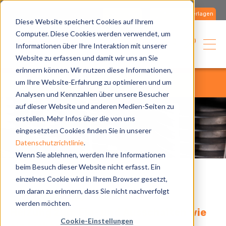
Kontakte
Produktunterlagen
Diese Website speichert Cookies auf Ihrem
Computer. Diese Cookies werden verwendet, um
Deutsch
Informationen über Ihre Interaktion mit unserer
Website zu erfassen und damit wir uns an Sie
erinnern können. Wir nutzen diese Informationen,
home
gesellschaft
research & development
um Ihre Website-Erfahrung zu optimieren und um
classic linie
Analysen und Kennzahlen über unsere Besucher
auf dieser Website und anderen Medien-Seiten zu
erstellen. Mehr Infos über die von uns
eingesetzten Cookies finden Sie in unserer
Datenschutzrichtlinie
.
Wenn Sie ablehnen, werden Ihre Informationen
beim Besuch dieser Website nicht erfasst. Ein
einzelnes Cookie wird in Ihrem Browser gesetzt,
um daran zu erinnern, dass Sie nicht nachverfolgt
Classic Linie
werden möchten.
Heizung zum Ein- und Ausschalten wie
Cookie-Einstellungen