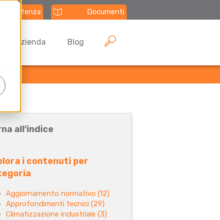
Assistenza
Documenti
Azienda
Blog
na all'indice
lora i contenuti per
tegoria
Aggiornamento normativo
(12)
Approfondimenti tecnici
(29)
Climatizzazione industriale
(3)