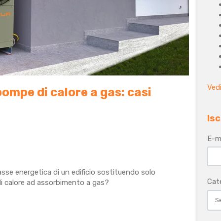
Vedi
 pompe di calore a gas: casi
Isc
E-m
lasse energetica di un edificio sostituendo solo
Cat
di calore ad assorbimento a gas?