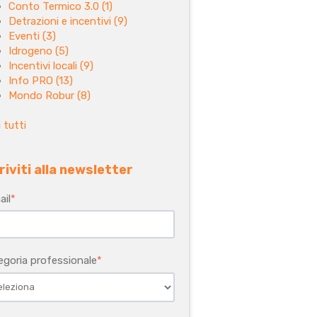
Conto Termico 3.0
(1)
Detrazioni e incentivi
(9)
Eventi
(3)
Idrogeno
(5)
Incentivi locali
(9)
Info PRO
(13)
Mondo Robur
(8)
 tutti
riviti alla newsletter
ail
*
egoria professionale
*