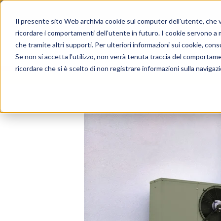
Il presente sito Web archivia cookie sul computer dell'utente, che ven
ricordare i comportamenti dell'utente in futuro. I cookie servono a mig
che tramite altri supporti. Per ulteriori informazioni sui cookie, consu
Se non si accetta l'utilizzo, non verrà tenuta traccia del comportam
ricordare che si è scelto di non registrare informazioni sulla navigaz
home
blog
tutti gli articoli
tutti g