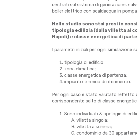
centrati sul sistema di generazione, salvo
boiler elettrico con scaldacqua in pompa 
Nello studio sono stai presi in cons
tipologia edilizia (dalla villetta al
Napoli) e classe energetica di parten
I parametri iniziali per ogni simulazione s
tipologia di edificio;
zona climatica;
classe energetica di partenza;
impianto termico di riferimento.
Per ogni caso è stato valutato l’effetto d
corrispondente salto di classe energetic
Sono individuati 3 tipologie di edific
villetta singola;
villetta a schiera;
condominio da 30 appartamen