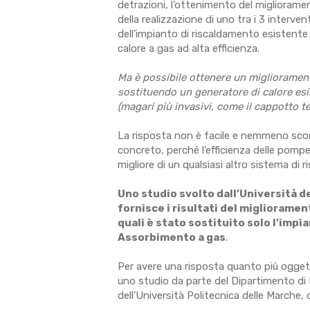
detrazioni, l’ottenimento del miglioramen
della realizzazione di uno tra i 3 interven
dell’impianto di riscaldamento esistente
calore a gas ad alta efficienza.
Ma è possibile ottenere un migliorament
sostituendo un generatore di calore esi
(magari più invasivi, come il cappotto t
La risposta non è facile e nemmeno sco
concreto, perché l’efficienza delle pom
migliore di un qualsiasi altro sistema di 
Uno studio svolto dall’Università
fornisce i risultati del migliorament
quali è stato sostituito solo l’imp
Assorbimento a gas
.
Per avere una risposta quanto più ogget
uno studio da parte del Dipartimento di
dell’Università Politecnica delle Marche, 