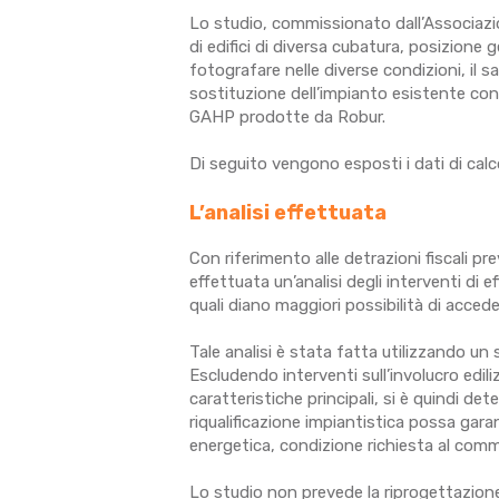
Lo studio, commissionato dall’Associazi
di edifici di diversa cubatura, posizione 
fotografare nelle diverse condizioni, il s
sostituzione dell’impianto esistente co
GAHP prodotte da Robur.
Di seguito vengono esposti i dati di calcol
L’analisi effettuata
Con riferimento alle detrazioni fiscali pr
effettuata un’analisi degli interventi di 
quali diano maggiori possibilità di accede
Tale analisi è stata fatta utilizzando u
Escludendo interventi sull’involucro ediliz
caratteristiche principali, si è quindi d
riqualificazione impiantistica possa garan
energetica, condizione richiesta al comma
Lo studio non prevede la riprogettazione