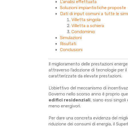
L'analisi effettuata
Soluzioni impiantistiche proposte
Dati di input comuni a tutte le sim
Villetta singola
Villetta a schiera
Condominio
Simulazioni
Risultati
Conclusioni
Il miglioramento delle prestazioni energe
attraverso l’adozione di tecnologie per i
caratterizzate da elevate prestazioni.
L’obiettivo del meccanismo di incentiva
Governo nello scorso anno è proprio quel
edifici residenziali
, siano essi singoli 
meno energivori.
Per dare una concreta evidenza del migli
riduzione dei consumi di energia, il Super