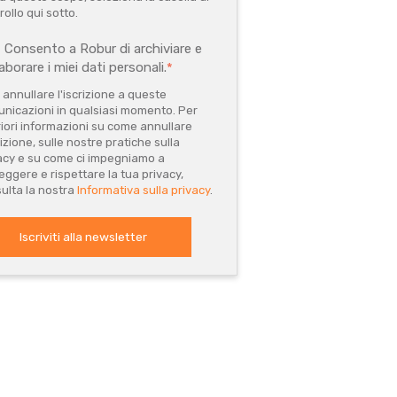
rollo qui sotto.
Consento a Robur di archiviare e
aborare i miei dati personali.
*
 annullare l'iscrizione a queste
nicazioni in qualsiasi momento. Per
riori informazioni su come annullare
rizione, sulle nostre pratiche sulla
acy e su come ci impegniamo a
eggere e rispettare la tua privacy,
ulta la nostra
Informativa sulla privacy
.