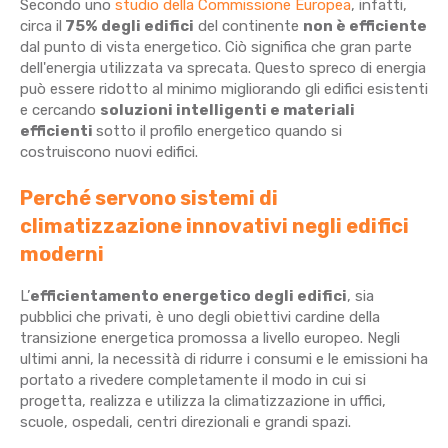
Secondo uno
studio della Commissione Europea
, infatti,
circa il
75% degli edifici
del continente
non è efficiente
dal punto di vista energetico. Ciò significa che gran parte
dell'energia utilizzata va sprecata. Questo spreco di energia
può essere ridotto al minimo migliorando gli edifici esistenti
e cercando
soluzioni intelligenti e materiali
efficienti
sotto il profilo energetico quando si
costruiscono nuovi edifici.
Perché servono sistemi di
climatizzazione innovativi negli edifici
moderni
L’
efficientamento energetico degli edifici
, sia
pubblici che privati, è uno degli obiettivi cardine della
transizione energetica promossa a livello europeo. Negli
ultimi anni, la necessità di ridurre i consumi e le emissioni ha
portato a rivedere completamente il modo in cui si
progetta, realizza e utilizza la climatizzazione in uffici,
scuole, ospedali, centri direzionali e grandi spazi.