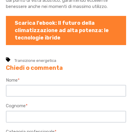
dal punto di vista acustico, garantendo eccellente
benessere anche nei momenti di massimo utilizzo.
Scarica l'ebook: Il futuro della
climatizzazione ad alta potenza: le
tecnologie ibride
Transizione energetica
Chiedi o commenta
Nome
*
Cognome
*
Categoria professionale
*