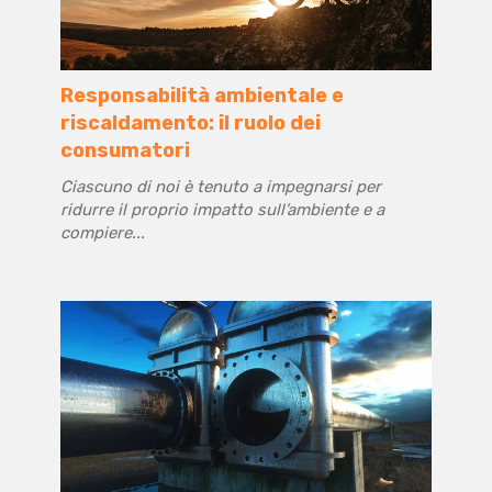
Responsabilità ambientale e
riscaldamento: il ruolo dei
consumatori
Ciascuno di noi è tenuto a impegnarsi per
ridurre il proprio impatto sull’ambiente e a
compiere...