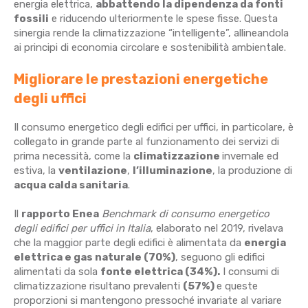
energia elettrica,
abbattendo la dipendenza da fonti
fossili
e riducendo ulteriormente le spese fisse. Questa
sinergia rende la climatizzazione “intelligente”, allineandola
ai principi di economia circolare e sostenibilità ambientale.
Migliorare le prestazioni energetiche
degli uffici
Il consumo energetico degli edifici per uffici, in particolare, è
collegato in grande parte al funzionamento dei servizi di
prima necessità, come la
climatizzazione
invernale ed
estiva, la
ventilazione
,
l’illuminazione
, la produzione di
acqua calda sanitaria
.
Il
rapporto Enea
Benchmark di consumo energetico
degli edifici per uffici in Italia
, elaborato nel 2019, rivelava
che la maggior parte degli edifici è alimentata da
energia
elettrica e gas naturale (70%)
, seguono gli edifici
alimentati da sola
fonte elettrica (34%).
I consumi di
climatizzazione risultano prevalenti
(57%)
e queste
proporzioni si mantengono pressoché invariate al variare