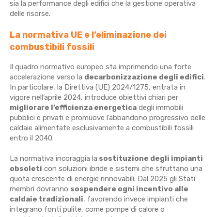
sia la performance degli edifici che la gestione operativa
delle risorse.
La normativa UE e l’eliminazione dei
combustibili fossili
Il quadro normativo europeo sta imprimendo una forte
accelerazione verso la
decarbonizzazione degli edifici
.
In particolare, la Direttiva (UE) 2024/1275, entrata in
vigore nell’aprile 2024, introduce obiettivi chiari per
migliorare l’efficienza energetica
degli immobili
pubblici e privati e promuove l’abbandono progressivo delle
caldaie alimentate esclusivamente a combustibili fossili
entro il 2040.
La normativa incoraggia la
sostituzione degli impianti
obsoleti
con soluzioni ibride e sistemi che sfruttano una
quota crescente di energie rinnovabili. Dal 2025 gli Stati
membri dovranno
sospendere ogni incentivo alle
caldaie tradizionali
, favorendo invece impianti che
integrano fonti pulite, come pompe di calore o