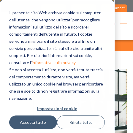
Contattaci
Assistenza
Documenti
Il presente sito Web archivia cookie sul computer
dell'utente, che vengono utilizzati per raccogliere
informazioni sull'utilizzo del sito e ricordare i
comportamenti dell'utente in futuro. I cookie
servono a migliorare il sito stesso e a offrire un
home
blog
tutti gli articoli
tutti gli articoli
servizio personalizzato, sia sul sito che tramite altri
supporti. Per ulteriori informazioni sui cookie,
consultare l'
informativa sulla privacy
Se non si accetta l'utilizzo, non verrà tenuta traccia
del comportamento durante visita, ma verrà
utilizzato un unico cookie nel browser per ricordare
che si è scelto di non registrare informazioni sulla
navigazione.
Impostazioni cookie
Accetta tutto
Rifiuta tutto