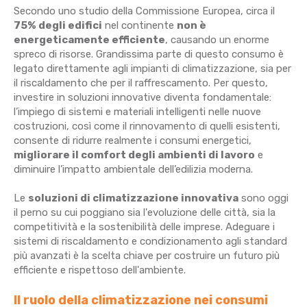
Secondo uno studio della Commissione Europea, circa il
75% degli edifici
nel continente
non è
energeticamente efficiente
, causando un enorme
spreco di risorse. Grandissima parte di questo consumo è
legato direttamente agli impianti di climatizzazione, sia per
il riscaldamento che per il raffrescamento. Per questo,
investire in soluzioni innovative diventa fondamentale:
l’impiego di sistemi e materiali intelligenti nelle nuove
costruzioni, così come il rinnovamento di quelli esistenti,
consente di ridurre realmente i consumi energetici,
migliorare il comfort degli ambienti di lavoro
e
diminuire l’impatto ambientale dell’edilizia moderna.
Le
soluzioni di climatizzazione innovativa
sono oggi
il perno su cui poggiano sia l'evoluzione delle città, sia la
competitività e la sostenibilità delle imprese. Adeguare i
sistemi di riscaldamento e condizionamento agli standard
più avanzati è la scelta chiave per costruire un futuro più
efficiente e rispettoso dell'ambiente.
Il ruolo della climatizzazione nei consumi