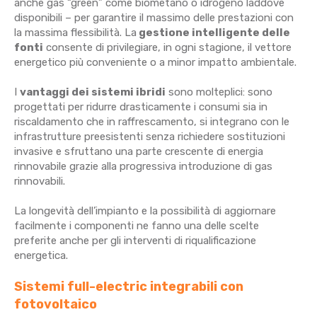
anche gas “green” come biometano o idrogeno laddove
disponibili – per garantire il massimo delle prestazioni con
la massima flessibilità. La
gestione intelligente delle
fonti
consente di privilegiare, in ogni stagione, il vettore
energetico più conveniente o a minor impatto ambientale.
I
vantaggi dei sistemi ibridi
sono molteplici: sono
progettati per ridurre drasticamente i consumi sia in
riscaldamento che in raffrescamento, si integrano con le
infrastrutture preesistenti senza richiedere sostituzioni
invasive e sfruttano una parte crescente di energia
rinnovabile grazie alla progressiva introduzione di gas
rinnovabili.
La longevità dell’impianto e la possibilità di aggiornare
facilmente i componenti ne fanno una delle scelte
preferite anche per gli interventi di riqualificazione
energetica.
Sistemi full-electric integrabili con
fotovoltaico