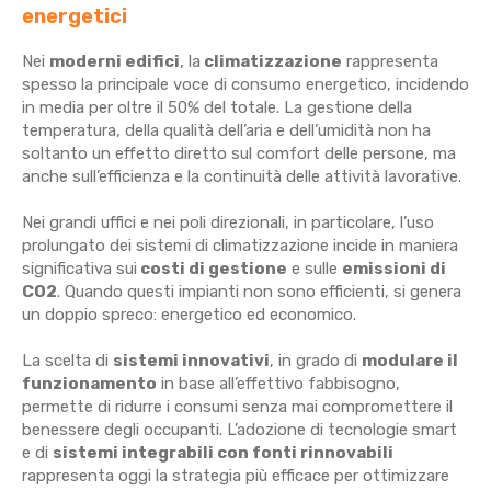
energetici
Nei
moderni edifici
, la
climatizzazione
rappresenta
spesso la principale voce di consumo energetico, incidendo
in media per oltre il 50% del totale. La gestione della
temperatura, della qualità dell’aria e dell’umidità non ha
soltanto un effetto diretto sul comfort delle persone, ma
anche sull’efficienza e la continuità delle attività lavorative.
Nei grandi uffici e nei poli direzionali, in particolare, l’uso
prolungato dei sistemi di climatizzazione incide in maniera
significativa sui
costi di gestione
e sulle
emissioni di
CO2
. Quando questi impianti non sono efficienti, si genera
un doppio spreco: energetico ed economico.
La scelta di
sistemi innovativi
, in grado di
modulare il
funzionamento
in base all’effettivo fabbisogno,
permette di ridurre i consumi senza mai compromettere il
benessere degli occupanti. L’adozione di tecnologie smart
e di
sistemi integrabili con fonti rinnovabili
rappresenta oggi la strategia più efficace per ottimizzare