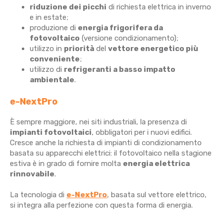
riduzione dei picchi
di richiesta elettrica in inverno
e in estate;
produzione di
energia frigorifera da
fotovoltaico
(versione condizionamento);
utilizzo in
priorità
del
vettore energetico più
conveniente
;
utilizzo di
refrigeranti a basso impatto
ambientale
.
e-NextPro
È sempre maggiore, nei siti industriali, la presenza di
impianti fotovoltaici
, obbligatori per i nuovi edifici.
Cresce anche la richiesta di impianti di condizionamento
basata su apparecchi elettrici: il fotovoltaico nella stagione
estiva è in grado di fornire molta
energia elettrica
rinnovabile
.
La tecnologia di
e-NextPro
, basata sul vettore elettrico,
si integra alla perfezione con questa forma di energia.