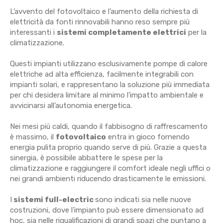
L’avvento del fotovoltaico e l’aumento della richiesta di
elettricità da fonti rinnovabili hanno reso sempre più
interessanti i
sistemi completamente elettrici
per la
climatizzazione.
Questi impianti utilizzano esclusivamente pompe di calore
elettriche ad alta efficienza, facilmente integrabili con
impianti solari, e rappresentano la soluzione più immediata
per chi desidera limitare al minimo l’impatto ambientale e
avvicinarsi all’autonomia energetica.
Nei mesi più caldi, quando il fabbisogno di raffrescamento
è massimo, il
fotovoltaico
entra in gioco fornendo
energia pulita proprio quando serve di più. Grazie a questa
sinergia, è possibile abbattere le spese per la
climatizzazione e raggiungere il comfort ideale negli uffici o
nei grandi ambienti riducendo drasticamente le emissioni.
I
sistemi full-electric
sono indicati sia nelle nuove
costruzioni, dove l’impianto può essere dimensionato ad
hoc, sia nelle riqualificazioni di grandi spazi che puntano a