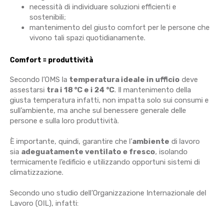
necessità di individuare soluzioni efficienti e
sostenibili;
mantenimento del giusto comfort per le persone che
vivono tali spazi quotidianamente.
Comfort = produttività
Secondo l’OMS la
temperatura ideale in ufficio
deve
assestarsi
tra i 18 °C e i 24 °C
. Il mantenimento della
giusta temperatura infatti, non impatta solo sui consumi e
sull’ambiente, ma anche sul benessere generale delle
persone e sulla loro produttività.
È importante, quindi, garantire che l’
ambiente
di lavoro
sia
adeguatamente ventilato e fresco
, isolando
termicamente l’edificio e utilizzando opportuni sistemi di
climatizzazione.
Secondo uno studio dell’Organizzazione Internazionale del
Lavoro (OIL), infatti: