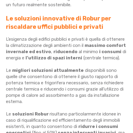
un futuro realmente sostenibile.
Le soluzioni innovative di Robur per
riscaldare uffici pubblici e privati
L’esigenza degli edifici pubblici e privati è quella di ottenere
la climatizzazione degli ambienti con il
massimo comfort
invernale ed estivo
,
riducendo
al minimo
i consumi
di
energia e
l’utilizzo di spazi interni
(centrale termica).
Le
migliori soluzioni attualmente
disponibili sono
quelle che consentono di ottenere il giusto rapporto di
potenza termica e frigorifera necessario, senza richiedere
centrale termica e riducendo i consumi grazie all’utilizzo di
pompe di calore ad assorbimento a gas da installazione
esterna.
Le
soluzioni Robur
risultano particolarmente idonee in
caso di riqualificazione ed efficientamento degli immobili
esistenti, in quanto consentono di
ridurre i consumi
energetici
(fino al 50%)
senza interventi invasivi
, ma