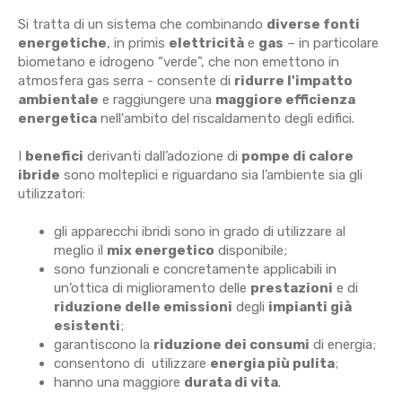
Si tratta di un sistema che combinando
diverse fonti
energetiche
, in primis
elettricità
e
gas
– in particolare
biometano e idrogeno “verde”, che non emettono in
atmosfera gas serra - consente di
ridurre l'impatto
ambientale
e raggiungere una
maggiore efficienza
energetica
nell'ambito del riscaldamento degli edifici.
I
benefici
derivanti dall’adozione di
pompe di calore
ibride
sono molteplici e riguardano sia l’ambiente sia gli
utilizzatori:
gli apparecchi ibridi sono in grado di utilizzare al
meglio il
mix energetico
disponibile;
sono funzionali e concretamente applicabili in
un’ottica di miglioramento delle
prestazioni
e di
riduzione delle emissioni
degli
impianti già
esistenti
;
garantiscono la
riduzione dei consumi
di energia;
consentono di utilizzare
energia più pulita
;
hanno una maggiore
durata di vita
.