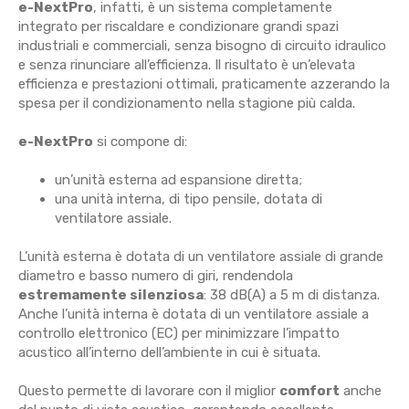
e-NextPro
, infatti, è un sistema completamente
integrato per riscaldare e condizionare grandi spazi
industriali e commerciali, senza bisogno di circuito idraulico
e senza rinunciare all’efficienza. Il risultato è un’elevata
efficienza e prestazioni ottimali, praticamente azzerando la
spesa per il condizionamento nella stagione più calda.
e-NextPro
si compone di:
un’unità esterna ad espansione diretta;
una unità interna, di tipo pensile, dotata di
ventilatore assiale.
L’unità esterna è dotata di un ventilatore assiale di grande
diametro e basso numero di giri, rendendola
estremamente silenziosa
: 38 dB(A) a 5 m di distanza.
Anche l’unità interna è dotata di un ventilatore assiale a
controllo elettronico (EC) per minimizzare l’impatto
acustico all’interno dell’ambiente in cui è situata.
Questo permette di lavorare con il miglior
comfort
anche