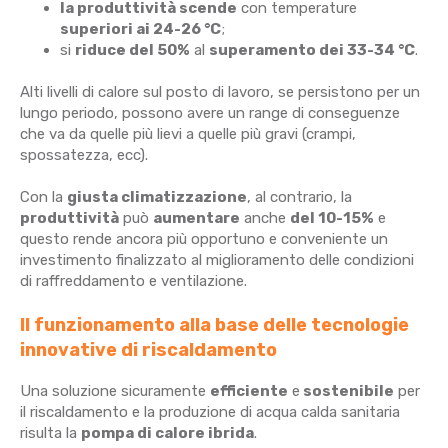
la produttività scende
con temperature
superiori ai 24-26 °C
;
si
riduce del 50%
al
superamento dei 33-34 °C
.
Alti livelli di calore sul posto di lavoro, se persistono per un
lungo periodo, possono avere un range di conseguenze
che va da quelle più lievi a quelle più gravi (crampi,
spossatezza, ecc).
Con la
giusta climatizzazione
, al contrario, la
produttività
può
aumentare
anche
del 10-15%
e
questo rende ancora più opportuno e conveniente un
investimento finalizzato al miglioramento delle condizioni
di raffreddamento e ventilazione.
Il funzionamento alla base delle tecnologie
innovative di riscaldamento
Una soluzione sicuramente
efficiente
e
sostenibile
per
il riscaldamento e la produzione di acqua calda sanitaria
risulta la
pompa di calore ibrida
.