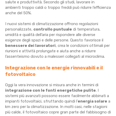
salute e produttività. Secondo gli studi, lavorare in
ambienti troppo caldi o troppo freddi può ridurre l’efficienza
anche del 50%.
I nuovi sistemi di climatizzazione offrono regolazioni
personalizzate,
controllo puntuale
di temperatura,
umidità e qualità dell’aria per rispondere alle diverse
esigenze degli spazi e delle persone. Questo favorisce il
benessere dei lavoratori
, crea le condizioni ottimali per
riunioni e attività prolungate e aiuta anche a ridurre
l’assenteismo dovuto a malesseri collegati al microclima.
Integrazione con le energie rinnovabili e il
fotovoltaico
Oggi la vera innovazione si misura anche in termini di
integrazione con le fonti energetiche pulite
. I
sistemi più avanzati possono essere facilmente abbinati a
impianti fotovoltaici, sfruttando quindi l’
energia solare
a
km zero per la climatizzazione. In molti casi, nelle stagioni
più calde, il fotovoltaico copre gran parte del fabbisogno di