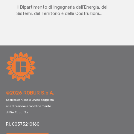
Il Dipartimento di Ingegneria dell’Energia, dei
Sistemi, del Territorio e delle Costruzioni...
©2026 ROBUR S.p.A.
Società con socio unico soggetta
alla direzione e coordinamento
di Fin Robur S.r.l.
P.I. 00373210160