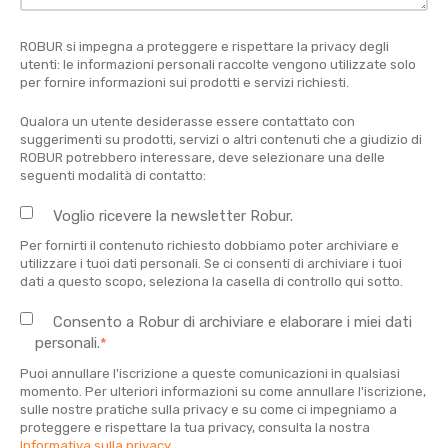
ROBUR si impegna a proteggere e rispettare la privacy degli
utenti: le informazioni personali raccolte vengono utilizzate solo
per fornire informazioni sui prodotti e servizi richiesti.
Qualora un utente desiderasse essere contattato con
suggerimenti su prodotti, servizi o altri contenuti che a giudizio di
ROBUR potrebbero interessare, deve selezionare una delle
seguenti modalità di contatto:
Voglio ricevere la newsletter Robur.
Per fornirti il contenuto richiesto dobbiamo poter archiviare e
utilizzare i tuoi dati personali. Se ci consenti di archiviare i tuoi
dati a questo scopo, seleziona la casella di controllo qui sotto.
Consento a Robur di archiviare e elaborare i miei dati
personali.
*
Puoi annullare l'iscrizione a queste comunicazioni in qualsiasi
momento. Per ulteriori informazioni su come annullare l'iscrizione,
sulle nostre pratiche sulla privacy e su come ci impegniamo a
proteggere e rispettare la tua privacy, consulta la nostra
Informativa sulla privacy
.