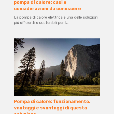
pompa di calore: casi e
considerazioni da conoscere
La
pompa di calore elettrica
è una delle soluzioni
più efficienti e sostenibili per il...
Pompa di calore: funzionamento,
vantaggi e svantaggi di questa