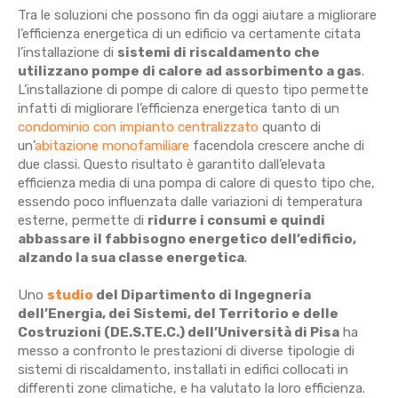
Tra le soluzioni che possono fin da oggi aiutare a migliorare
l’efficienza energetica di un edificio va certamente citata
l’installazione di
sistemi di riscaldamento che
utilizzano pompe di calore ad assorbimento a gas
.
L’installazione di pompe di calore di questo tipo permette
infatti di migliorare l’efficienza energetica tanto di un
condominio con impianto centralizzato
quanto di
un’
abitazione monofamiliare
facendola crescere anche di
due classi. Questo risultato è garantito dall’elevata
efficienza media di una pompa di calore di questo tipo che,
essendo poco influenzata dalle variazioni di temperatura
esterne, permette di
ridurre i consumi e quindi
abbassare il fabbisogno energetico dell’edificio,
alzando la sua classe energetica
.
Uno
studio
del Dipartimento di Ingegneria
dell’Energia, dei Sistemi, del Territorio e delle
Costruzioni (DE.S.TE.C.) dell’Università di Pisa
ha
messo a confronto le prestazioni di diverse tipologie di
sistemi di riscaldamento, installati in edifici collocati in
differenti zone climatiche, e ha valutato la loro efficienza.