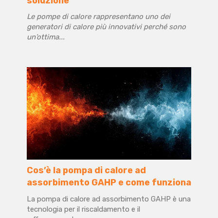
soluzione
Le pompe di calore rappresentano uno dei
generatori di calore più innovativi perché sono
un’ottima...
Cos’è la pompa di calore ad
assorbimento GAHP e come funziona
La pompa di calore ad assorbimento GAHP è una
tecnologia per il riscaldamento e il