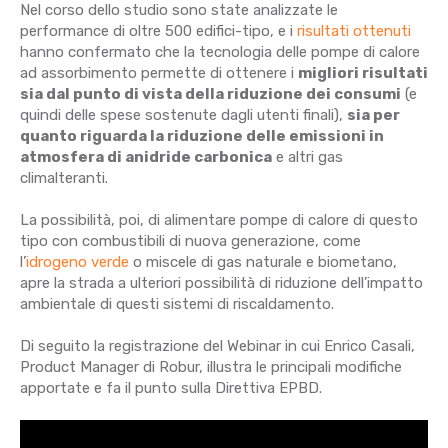
Nel corso dello studio sono state analizzate le
performance di oltre 500 edifici-tipo, e i
risultati ottenuti
hanno confermato che la tecnologia delle pompe di calore
ad assorbimento permette di ottenere i
migliori risultati
sia dal punto di vista della riduzione dei consumi
(e
quindi delle spese sostenute dagli utenti finali),
sia per
quanto riguarda la riduzione delle emissioni in
atmosfera di anidride carbonica
e altri gas
climalteranti.
La possibilità, poi, di alimentare pompe di calore di questo
tipo con combustibili di nuova generazione, come
l’
idrogeno verde
o miscele di gas naturale e biometano,
apre la strada a ulteriori possibilità di riduzione dell’impatto
ambientale di questi sistemi di riscaldamento.
Di seguito la registrazione del Webinar in cui Enrico Casali,
Product Manager di Robur, illustra le principali modifiche
apportate e fa il punto sulla Direttiva EPBD.