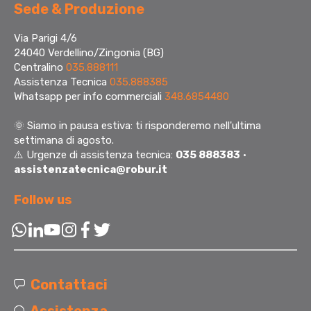
Sede & Produzione
Via Parigi 4/6
24040 Verdellino/Zingonia (BG)
Centralino
035.888111
Assistenza Tecnica
035.888385
Whatsapp per info commerciali
348.6854480
🌞
Siamo in pausa estiva: ti risponderemo nell'ultima
settimana di agosto.
⚠️ Urgenze di assistenza tecnica:
035 888383
·
assistenzatecnica@robur.it
Follow us
Contattaci
Assistenza