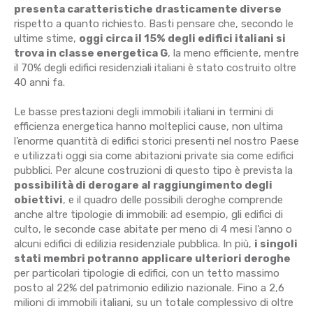
presenta caratteristiche drasticamente diverse
rispetto a quanto richiesto. Basti pensare che, secondo le
ultime stime,
oggi circa il 15% degli edifici italiani si
trova in classe energetica G
, la meno efficiente, mentre
il 70% degli edifici residenziali italiani è stato costruito oltre
40 anni fa.
Le basse prestazioni degli immobili italiani in termini di
efficienza energetica hanno molteplici cause, non ultima
l’enorme quantità di edifici storici presenti nel nostro Paese
e utilizzati oggi sia come abitazioni private sia come edifici
pubblici. Per alcune costruzioni di questo tipo è prevista la
possibilità di derogare al raggiungimento degli
obiettivi
, e il quadro delle possibili deroghe comprende
anche altre tipologie di immobili: ad esempio, gli edifici di
culto, le seconde case abitate per meno di 4 mesi l’anno o
alcuni edifici di edilizia residenziale pubblica. In più,
i singoli
stati membri potranno applicare ulteriori deroghe
per particolari tipologie di edifici, con un tetto massimo
posto al 22% del patrimonio edilizio nazionale. Fino a 2,6
milioni di immobili italiani, su un totale complessivo di oltre