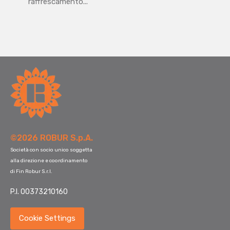
raffrescamento...
©2026 ROBUR S.p.A.
Società con socio unico soggetta
alla direzione e coordinamento
di Fin Robur S.r.l.
P.I. 00373210160
Cookie Settings