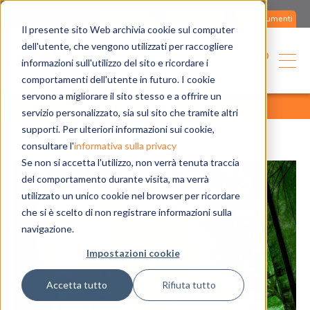
Contattaci
Assistenza
Documenti
Il presente sito Web archivia cookie sul computer
dell'utente, che vengono utilizzati per raccogliere
informazioni sull'utilizzo del sito e ricordare i
comportamenti dell'utente in futuro. I cookie
servono a migliorare il sito stesso e a offrire un
home
blog
tutti gli articoli
tutti gli articoli
servizio personalizzato, sia sul sito che tramite altri
supporti. Per ulteriori informazioni sui cookie,
consultare l'
informativa sulla privacy
Se non si accetta l'utilizzo, non verrà tenuta traccia
del comportamento durante visita, ma verrà
utilizzato un unico cookie nel browser per ricordare
che si è scelto di non registrare informazioni sulla
navigazione.
Impostazioni cookie
Accetta tutto
Rifiuta tutto