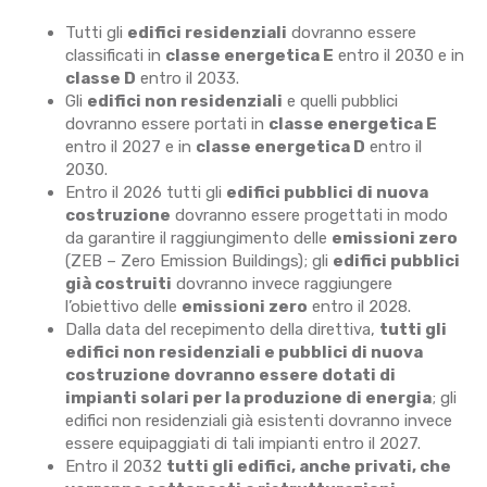
Tutti gli
edifici residenziali
dovranno essere
classificati in
classe energetica E
entro il 2030 e in
classe D
entro il 2033.
Gli
edifici non residenziali
e quelli pubblici
dovranno essere portati in
classe energetica E
entro il 2027 e in
classe energetica D
entro il
2030.
Entro il 2026 tutti gli
edifici pubblici di nuova
costruzione
dovranno essere progettati in modo
da garantire il raggiungimento delle
emissioni zero
(ZEB – Zero Emission Buildings); gli
edifici pubblici
già costruiti
dovranno invece raggiungere
l’obiettivo delle
emissioni zero
entro il 2028.
Dalla data del recepimento della direttiva,
tutti gli
edifici non residenziali e pubblici di nuova
costruzione dovranno essere dotati di
impianti solari per la produzione di energia
; gli
edifici non residenziali già esistenti dovranno invece
essere equipaggiati di tali impianti entro il 2027.
Entro il 2032
tutti gli edifici, anche privati, che