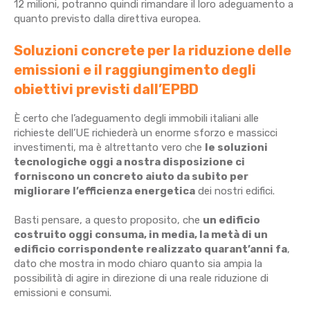
12 milioni, potranno quindi rimandare il loro adeguamento a
quanto previsto dalla direttiva europea.
Soluzioni concrete per la riduzione delle
emissioni e il raggiungimento degli
obiettivi previsti dall’EPBD
È certo che l’adeguamento degli immobili italiani alle
richieste dell’UE richiederà un enorme sforzo e massicci
investimenti, ma è altrettanto vero che
le soluzioni
tecnologiche oggi a nostra disposizione ci
forniscono un concreto aiuto da subito per
migliorare l’efficienza energetica
dei nostri edifici.
Basti pensare, a questo proposito, che
un edificio
costruito oggi consuma, in media, la metà di un
edificio corrispondente realizzato quarant’anni fa
,
dato che mostra in modo chiaro quanto sia ampia la
possibilità di agire in direzione di una reale riduzione di
emissioni e consumi.