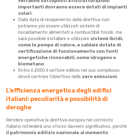
verranno sottoposti a ristrutturazioni
importanti dovranno essere dotati di impianti
solari
.
Dalla data di recepimento della direttiva non
potranno più essere utilizzati sistemi di
riscaldamento alimentati a combustibili fossili, ma
sarà possibile installare e utilizzare
sistemi ibridi,
come le pompe di calore, e caldaie dotate di
certificazione di funzionamento con fonti
energetiche rinnovabili, come idrogeno o
biometano
.
Entro il 2050 il settore edilizio nel suo complesso
dovrà centrare l’obiettivo delle
zero emissioni
.
L’efficienza energetica degli edifici
italiani: peculiarità e possibilità di
deroghe
Rendere operativa la direttiva europea nel contesto
italiano richiederà uno sforzo davvero significativo, perché
il patrimonio edilizio nazionale al momento