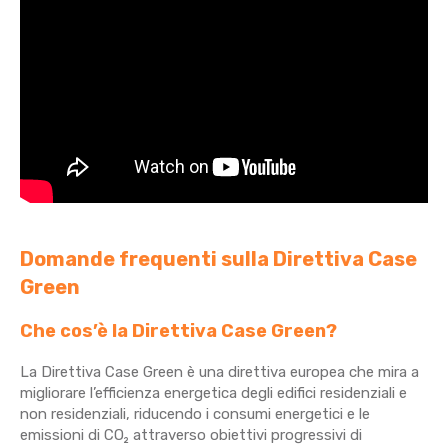
Domande frequenti sulla Direttiva Case
Green
Che cos’è la Direttiva Case Green?
La Direttiva Case Green è una direttiva europea che mira a
migliorare l’efficienza energetica degli edifici residenziali e
non residenziali, riducendo i consumi energetici e le
emissioni di CO₂ attraverso obiettivi progressivi di