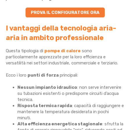
PROVA IL CONFIGURATORE ORA
I vantaggi della tecnologia aria-
aria in ambito professionale
Questa tipologia di
pompe di calore
sono
particolarmente apprezzate per la loro efficienza e
versatilità nei settori industriale, commerciale e terziario.
Ecco i loro
punti di forza
principali:
Nessun impianto idraulico
: non serve intervenire
su tubazioni esistenti o predisporre circuiti d’acqua
tecnica.
Risposta termica rapida
: capacità di raggiungere e
mantenere la temperatura desiderata in pochi
minuti.
Alta efficienza energetica stagionale
: sfrutta la
fonte di energia rinnovabile “aria”, riducendo costi ed