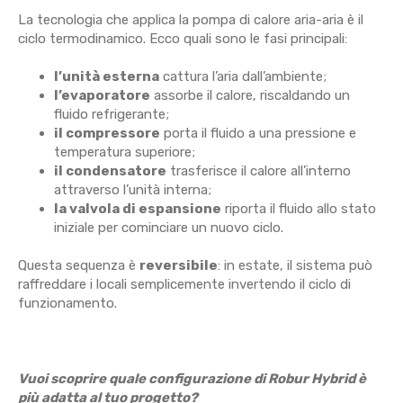
La tecnologia che applica la pompa di calore aria-aria è il
ciclo termodinamico. Ecco quali sono le fasi principali:
l’unità esterna
cattura l’aria dall’ambiente;
l’evaporatore
assorbe il calore, riscaldando un
fluido refrigerante;
il compressore
porta il fluido a una pressione e
temperatura superiore;
il condensatore
trasferisce il calore all’interno
attraverso l’unità interna;
la valvola di espansione
riporta il fluido allo stato
iniziale per cominciare un nuovo ciclo.
Questa sequenza è
reversibile
: in estate, il sistema può
raffreddare i locali semplicemente invertendo il ciclo di
funzionamento.
Vuoi scoprire quale configurazione di Robur Hybrid è
più adatta al tuo progetto?