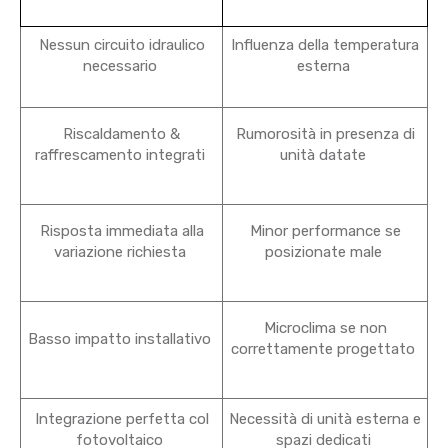
Nessun circuito idraulico
Influenza della temperatura
necessario
esterna
Riscaldamento &
Rumorosità in presenza di
raffrescamento integrati
unità datate
Risposta immediata alla
Minor performance se
variazione richiesta
posizionate male
Microclima se non
Basso impatto installativo
correttamente progettato
Integrazione perfetta col
Necessità di unità esterna e
fotovoltaico
spazi dedicati