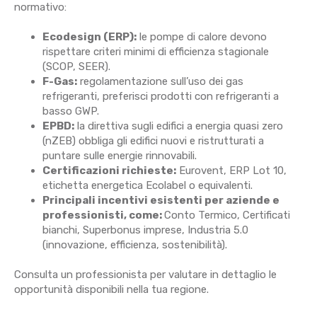
normativo:
Ecodesign (ERP):
le pompe di calore devono
rispettare criteri minimi di efficienza stagionale
(SCOP, SEER).
F-Gas:
regolamentazione sull’uso dei gas
refrigeranti, preferisci prodotti con refrigeranti a
basso GWP.
EPBD:
la direttiva sugli edifici a energia quasi zero
(nZEB) obbliga gli edifici nuovi e ristrutturati a
puntare sulle energie rinnovabili.
Certificazioni richieste:
Eurovent, ERP Lot 10,
etichetta energetica Ecolabel o equivalenti.
Principali incentivi esistenti per aziende e
professionisti, come:
C
onto Termico, Certificati
bianchi, Superbonus imprese, Industria 5.0
(innovazione, efficienza, sostenibilità).
Consulta un professionista per valutare in dettaglio le
opportunità disponibili nella tua regione.