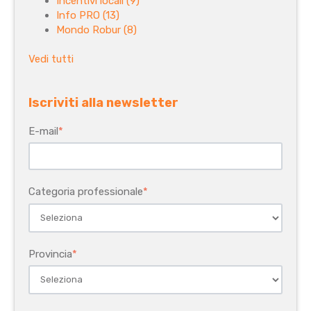
Incentivi locali
(9)
Info PRO
(13)
Mondo Robur
(8)
Vedi tutti
Iscriviti alla newsletter
E-mail
*
Categoria professionale
*
Provincia
*