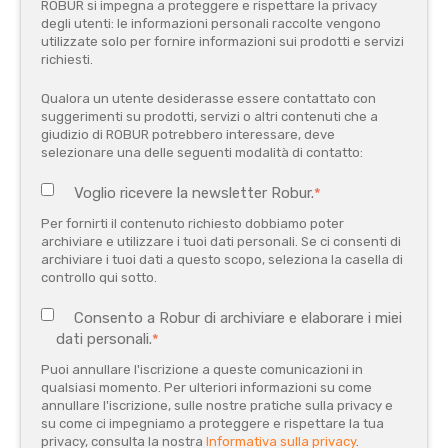
ROBUR si impegna a proteggere e rispettare la privacy
degli utenti: le informazioni personali raccolte vengono
utilizzate solo per fornire informazioni sui prodotti e servizi
richiesti.
Qualora un utente desiderasse essere contattato con
suggerimenti su prodotti, servizi o altri contenuti che a
giudizio di ROBUR potrebbero interessare, deve
selezionare una delle seguenti modalità di contatto:
Voglio ricevere la newsletter Robur.
*
Per fornirti il contenuto richiesto dobbiamo poter
archiviare e utilizzare i tuoi dati personali. Se ci consenti di
archiviare i tuoi dati a questo scopo, seleziona la casella di
controllo qui sotto.
Consento a Robur di archiviare e elaborare i miei
dati personali.
*
Puoi annullare l'iscrizione a queste comunicazioni in
qualsiasi momento. Per ulteriori informazioni su come
annullare l'iscrizione, sulle nostre pratiche sulla privacy e
su come ci impegniamo a proteggere e rispettare la tua
privacy, consulta la nostra
Informativa sulla privacy
.