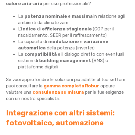
calore aria-aria
per uso professionale?
La
potenza nominale
e
massima
in relazione agli
ambienti da climatizzare
L’
indice
di
efficienza stagionale
(COP per il
riscaldamento, SEER per il raffrescamento)
La capacità di
modulazione
e
variazione
automatica
della potenza (inverter)
La
compatibilità
e il dialogo diretto con eventuali
sistemi di
building management
(BMS) o
piattaforme digitali
Se vuoi approfondire le soluzioni più adatte al tuo settore,
puoi consultare la
gamma completa Robur
oppure
valutare una
consulenza su misura
per le tue esigenze
con un nostro specialista.
Integrazione con altri sistemi:
fotovoltaico, automazione