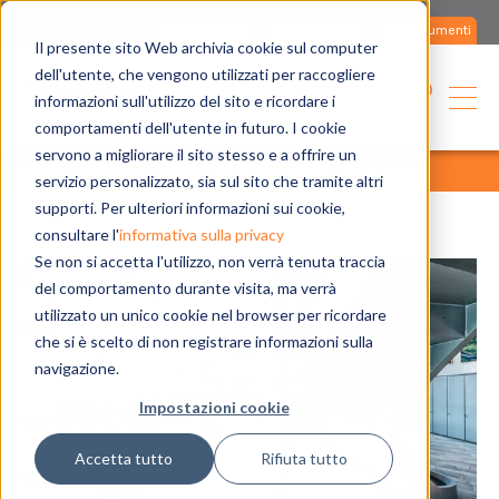
Contattaci
Assistenza
Documenti
Il presente sito Web archivia cookie sul computer
dell'utente, che vengono utilizzati per raccogliere
informazioni sull'utilizzo del sito e ricordare i
comportamenti dell'utente in futuro. I cookie
servono a migliorare il sito stesso e a offrire un
home
blog
tutti gli articoli
tutti gli articoli
servizio personalizzato, sia sul sito che tramite altri
supporti. Per ulteriori informazioni sui cookie,
consultare l'
informativa sulla privacy
Se non si accetta l'utilizzo, non verrà tenuta traccia
del comportamento durante visita, ma verrà
utilizzato un unico cookie nel browser per ricordare
che si è scelto di non registrare informazioni sulla
navigazione.
Impostazioni cookie
Accetta tutto
Rifiuta tutto