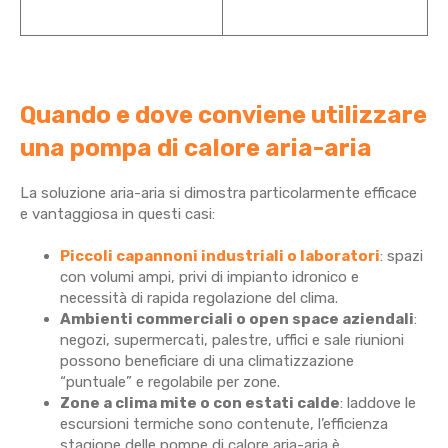
Quando e dove conviene utilizzare
una pompa di calore aria-aria
La soluzione aria-aria si dimostra particolarmente efficace
e vantaggiosa in questi casi:
Piccoli capannoni industriali o laboratori
: spazi
con volumi ampi, privi di impianto idronico e
necessità di rapida regolazione del clima.
Ambienti commerciali o open space aziendali
:
negozi, supermercati, palestre, uffici e sale riunioni
possono beneficiare di una climatizzazione
“puntuale” e regolabile per zone.
Zone a clima mite o con estati calde
: laddove le
escursioni termiche sono contenute, l’efficienza
stagione delle pompe di calore aria-aria è