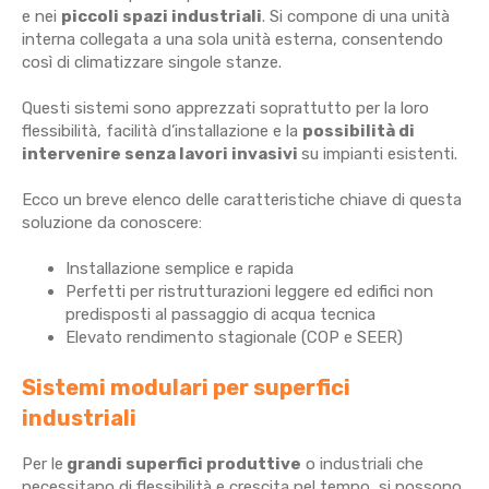
e nei
piccoli spazi industriali
. Si compone di una unità
interna collegata a una sola unità esterna, consentendo
così di climatizzare singole stanze.
Questi sistemi sono apprezzati soprattutto per la loro
flessibilità, facilità d’installazione e la
possibilità di
intervenire senza lavori invasivi
su impianti esistenti.
Ecco un breve elenco delle caratteristiche chiave di questa
soluzione da conoscere:
Installazione semplice e rapida
Perfetti per ristrutturazioni leggere ed edifici non
predisposti al passaggio di acqua tecnica
Elevato rendimento stagionale (COP e SEER)
Sistemi modulari per superfici
industriali
Per le
grandi superfici produttive
o industriali che
necessitano di flessibilità e crescita nel tempo, si possono