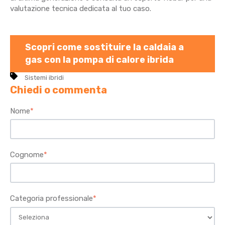
valutazione tecnica dedicata al tuo caso.
Scopri come sostituire la caldaia a
gas con la pompa di calore ibrida
Sistemi ibridi
Chiedi o commenta
Nome
*
Cognome
*
Categoria professionale
*