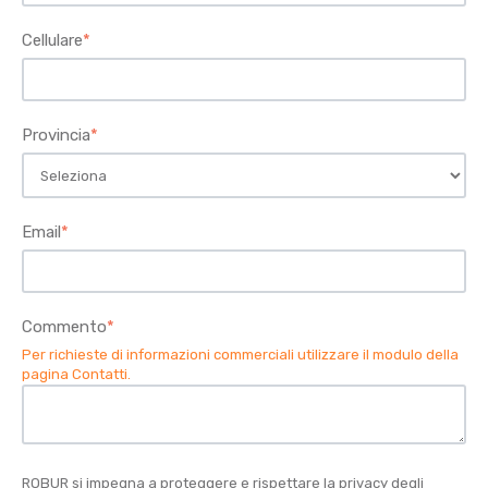
Cellulare
*
Provincia
*
Email
*
Commento
*
Per richieste di informazioni commerciali utilizzare il modulo della
pagina Contatti
.
ROBUR si impegna a proteggere e rispettare la privacy degli