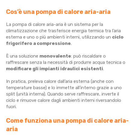
Cos’è una pompa di calore aria-aria
La pompa di calore aria-aria è un sistema per la
climatizzazione che trasferisce energia termica tra l’aria
esterna e uno o più ambienti interni, utilizzando un
ciclo
frigorifero a compressione
.
È una soluzione
monovalente
: può riscaldare o
raffrescare senza la necessità di produrre acqua tecnica o
modificare gli impianti idraulici esistenti
.
In pratica, preleva calore dall’aria esterna (anche con
temperature basse) e lo immette all’interno grazie a uno
split (unità interna). Quando serve raffrescare, inverte il
ciclo e rimuove calore dagli ambienti interni riversandolo
fuori.
Come funziona una pompa di calore aria-
aria