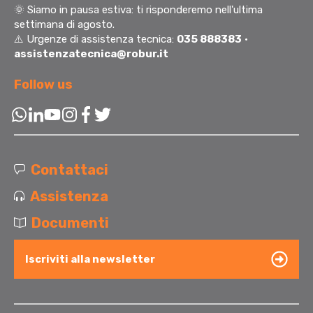
🌞
Siamo in pausa estiva: ti risponderemo nell'ultima
settimana di agosto.
⚠️ Urgenze di assistenza tecnica:
035 888383
·
assistenzatecnica@robur.it
Follow us
Contattaci
Assistenza
Documenti
Iscriviti alla newsletter