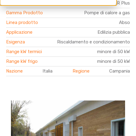
Prodotto
Pompa di calore GAHP AR Plus
Gamma Prodotto
Pompe di calore a gas
Linea prodotto
Abso
Applicazione
Edilizia pubblica
Esigenza
Riscaldamento e condizionamento
Range kW termici
minore di 50 kW
Range kW frigo
minore di 50 kW
Nazione
Italia
Regione
Campania