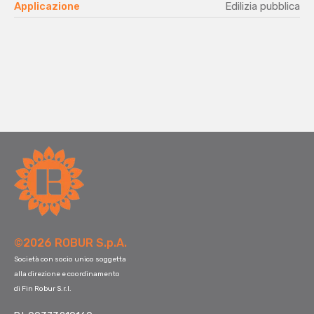
Applicazione
Edilizia pubblica
©2026 ROBUR S.p.A.
Società con socio unico soggetta
alla direzione e coordinamento
di Fin Robur S.r.l.