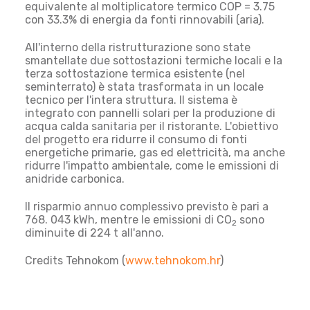
equivalente al moltiplicatore termico COP = 3.75
con 33.3% di energia da fonti rinnovabili (aria).
All'interno della ristrutturazione sono state
smantellate due sottostazioni termiche locali e la
terza sottostazione termica esistente (nel
seminterrato) è stata trasformata in un locale
tecnico per l'intera struttura. Il sistema è
integrato con pannelli solari per la produzione di
acqua calda sanitaria per il ristorante. L'obiettivo
del progetto era ridurre il consumo di fonti
energetiche primarie, gas ed elettricità, ma anche
ridurre l'impatto ambientale, come le emissioni di
anidride carbonica.
Il
risparmio annuo complessivo previsto è pari a
768. 043 kWh, mentre le emissioni di CO
sono
2
diminuite di 224 t all'anno
.
Credits Tehnokom (
www.tehnokom.hr
)