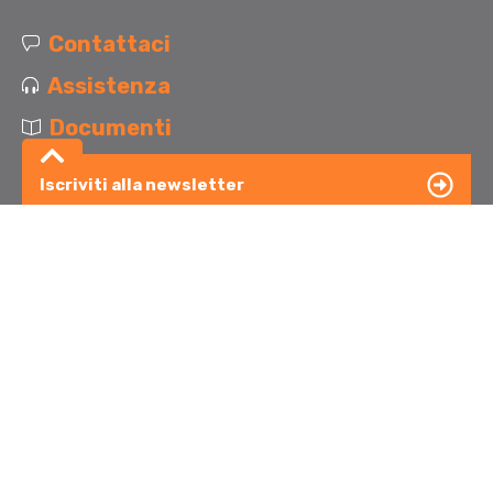
Contattaci
Assistenza
Documenti
Iscriviti alla newsletter
Carriere
Accesso RD
Privacy
Cookies
Whistleblowing
Accessibilità