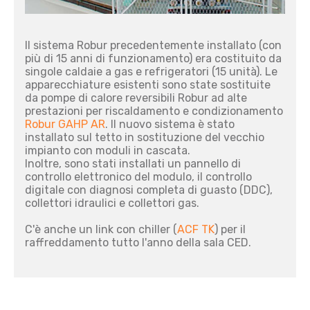
Il sistema Robur precedentemente installato (con
più di 15 anni di funzionamento) era costituito da
singole caldaie a gas e refrigeratori (15 unità). Le
apparecchiature esistenti sono state sostituite
da pompe di calore reversibili Robur ad alte
prestazioni per riscaldamento e condizionamento
Robur GAHP AR
. Il nuovo sistema è stato
installato sul tetto in sostituzione del vecchio
impianto con moduli in cascata.
Inoltre, sono stati installati un pannello di
controllo elettronico del modulo, il controllo
digitale con diagnosi completa di guasto (DDC),
collettori idraulici e collettori gas.
C'è anche un link con chiller (
ACF TK
) per il
raffreddamento tutto l'anno della sala CED.