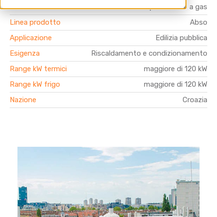
Gamma Prodotto
Pompe di calore a gas
Linea prodotto
Abso
Applicazione
Edilizia pubblica
Esigenza
Riscaldamento e condizionamento
Range kW termici
maggiore di 120 kW
Range kW frigo
maggiore di 120 kW
Nazione
Croazia