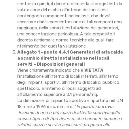
sostanza quindi, il decreto demanda al progettista la
valutazione del rischio all'interno dei locali che
contengono componenti pericolose, che dovrà
accertare che la concentrazione di tali composti non
raggiunga, nella zona di installazione dei generatori,
una concentrazione pericolosa. A tale proposito il
decreto richiama le norme tecniche alle quali fare
riferimento per questa valutazione.
Allegato 1 - punto 4.4.1 Generatori di aria calda
a scambio diretto installazione nei locali
serviti – Disposizioni generali
Viene chiaramente indicato che è
VIETATA
l’installazione all'interno di locali interrati, all'interno
degli impianti sportivi, all'interno di locali di pubblico
spettacolo, all'interno di locali soggetti ad
affollamento superiore a 0,1 persone/mq.
La definizione di Impianto sportivo è riportata nel DM
18 marzo 1996 e ss. mm. e ii.: “
Impianto sportivo:
Insieme di uno o più spazi di attività sportiva dello
stesso tipo o di tipo diverso, che hanno in comune i
relativi spazi e servizi accessori, preposto allo