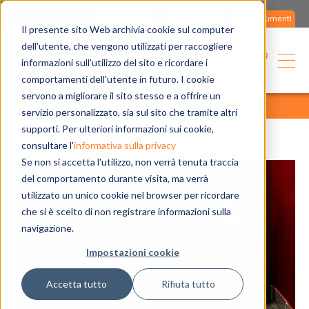
Contattaci
Assistenza
Documenti
Il presente sito Web archivia cookie sul computer
dell'utente, che vengono utilizzati per raccogliere
informazioni sull'utilizzo del sito e ricordare i
comportamenti dell'utente in futuro. I cookie
servono a migliorare il sito stesso e a offrire un
home
blog
tutti gli articoli
tutti gli articoli
servizio personalizzato, sia sul sito che tramite altri
supporti. Per ulteriori informazioni sui cookie,
consultare l'
informativa sulla privacy
Se non si accetta l'utilizzo, non verrà tenuta traccia
del comportamento durante visita, ma verrà
utilizzato un unico cookie nel browser per ricordare
che si è scelto di non registrare informazioni sulla
navigazione.
Impostazioni cookie
Accetta tutto
Rifiuta tutto