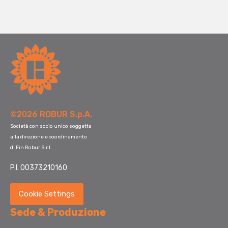
©2026 ROBUR S.p.A.
Società con socio unico soggetta
alla direzione e coordinamento
di Fin Robur S.r.l.
P.I. 00373210160
Cookie Settings
Sede & Produzione