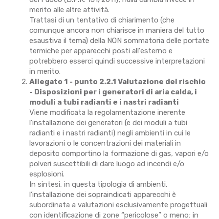
merito alle altre attività.
Trattasi di un tentativo di chiarimento (che
comunque ancora non chiarisce in maniera del tutto
esaustiva il tema) della NON sommatoria delle portate
termiche per apparecchi posti all'esterno e
potrebbero esserci quindi successive interpretazioni
in merito.
Allegato 1 - punto 2.2.1 Valutazione del rischio
- Disposizioni per i generatori di aria calda, i
moduli a tubi radianti e i nastri radianti
Viene modificata la regolamentazione inerente
l’installazione dei generatori (e dei moduli a tubi
radianti e i nastri radianti) negli ambienti in cui le
lavorazioni o le concentrazioni dei materiali in
deposito comportino la formazione di gas, vapori e/o
polveri suscettibili di dare luogo ad incendi e/o
esplosioni.
In sintesi, in questa tipologia di ambienti,
l’installazione dei sopraindicati apparecchi è
subordinata a valutazioni esclusivamente progettuali
con identificazione di zone “pericolose” o meno; in