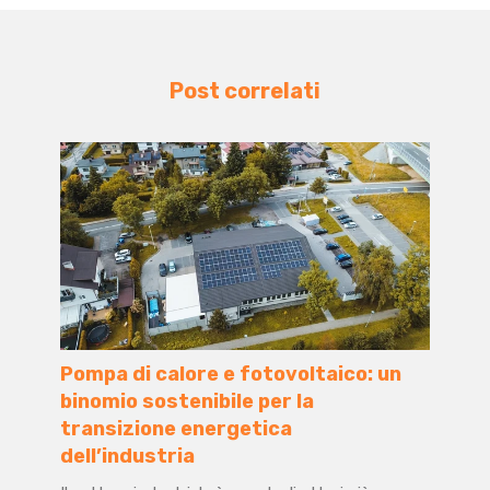
Post correlati
Pompa di calore e fotovoltaico: un
binomio sostenibile per la
transizione energetica
dell’industria