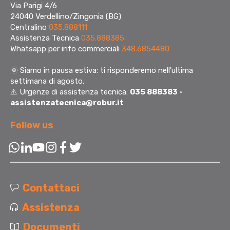
Via Parigi 4/6
24040 Verdellino/Zingonia (BG)
Centralino
035.888111
Assistenza Tecnica
035.888385
Whatsapp per info commerciali
348.6854480
🌞
Siamo in pausa estiva: ti risponderemo nell'ultima
settimana di agosto.
⚠️ Urgenze di assistenza tecnica:
035 888383
·
assistenzatecnica@robur.it
Follow us
Contattaci
Assistenza
Documenti