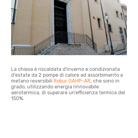
La chiesa è riscaldata d'inverno e condizionata
d'estate da 2 pompe di calore ad assorbimento a
metano reversibili
Robur GAHP-AR
, che sono in
grado,
utilizzando
energia rinnovabile
aerotermica
, di superare un’
efficienza termica del
150%.