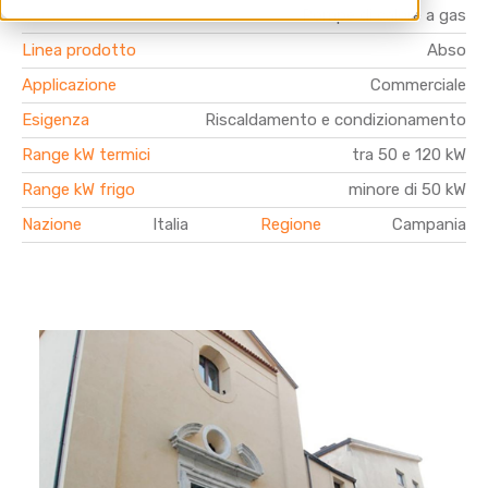
Gamma Prodotto
Pompe di calore a gas
Linea prodotto
Abso
Applicazione
Commerciale
Esigenza
Riscaldamento e condizionamento
Range kW termici
tra 50 e 120 kW
Range kW frigo
minore di 50 kW
Nazione
Italia
Regione
Campania