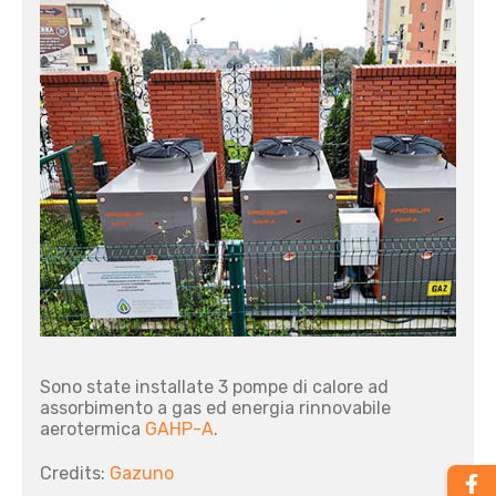
Sono state installate 3 pompe di calore ad
assorbimento a gas ed energia rinnovabile
aerotermica
GAHP-A
.
Credits:
Gazuno