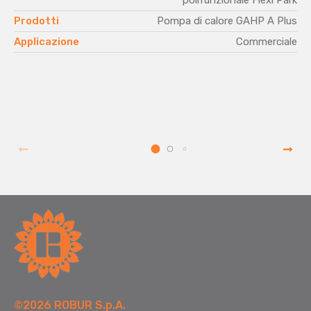
polifunzionale Flexi Park
Prodotti
Pompa di calore GAHP A Plus
Applicazione
Commerciale
©2026 ROBUR S.p.A.