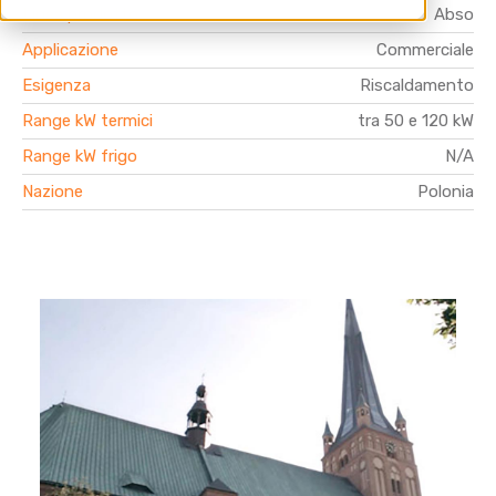
Linea prodotto
Abso
Applicazione
Commerciale
Esigenza
Riscaldamento
Range kW termici
tra 50 e 120 kW
Range kW frigo
N/A
Nazione
Polonia