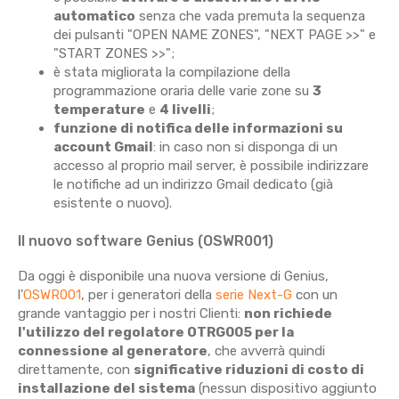
automatico
senza che vada premuta la sequenza
dei pulsanti "OPEN NAME ZONES", "NEXT PAGE >>" e
"START ZONES >>";
è stata migliorata la compilazione della
programmazione oraria delle varie zone su
3
temperature
e
4 livelli
;
funzione di notifica delle informazioni su
account Gmail
: in caso non si disponga di un
accesso al proprio mail server, è possibile indirizzare
le notifiche ad un indirizzo Gmail dedicato (già
esistente o nuovo).
Il nuovo software Genius (OSWR001)
Da oggi è disponibile una nuova versione di Genius,
l'
OSWR001
, per i generatori della
serie Next-G
con un
grande vantaggio per i nostri Clienti:
non richiede
l'utilizzo del regolatore OTRG005 per la
connessione al generatore
, che avverrà quindi
direttamente, con
significative riduzioni di costo di
installazione del sistema
(nessun dispositivo aggiunto