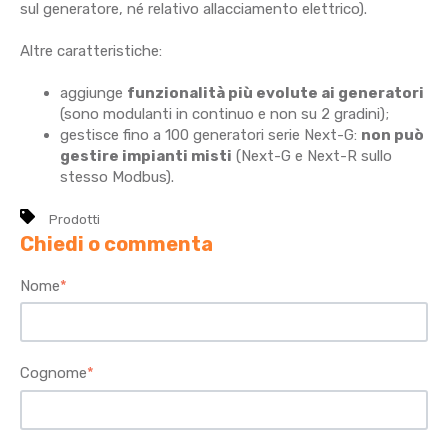
sul generatore, né relativo allacciamento elettrico).
Altre caratteristiche:
aggiunge
funzionalità più evolute ai generatori
(sono modulanti in continuo e non su 2 gradini);
gestisce fino a 100 generatori serie Next-G:
non può
gestire impianti misti
(Next-G e Next-R sullo
stesso Modbus).
Prodotti
Chiedi o commenta
Nome
*
Cognome
*