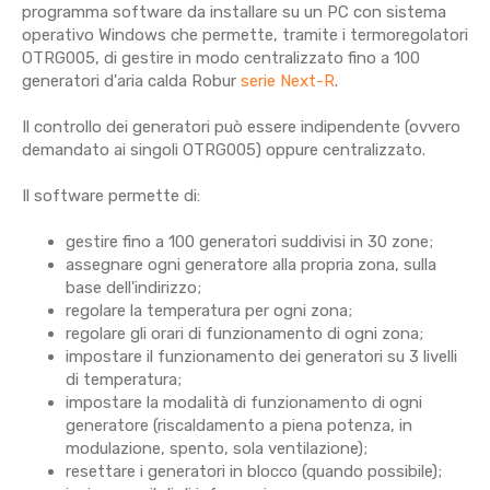
programma software da installare su un PC con sistema
operativo Windows che permette, tramite i termoregolatori
OTRG005, di gestire in modo centralizzato fino a 100
generatori d'aria calda Robur
serie Next-R
.
Il controllo dei generatori può essere indipendente (ovvero
demandato ai singoli OTRG005) oppure centralizzato.
Il software permette di:
gestire fino a 100 generatori suddivisi in 30 zone;
assegnare ogni generatore alla propria zona, sulla
base dell'indirizzo;
regolare la temperatura per ogni zona;
regolare gli orari di funzionamento di ogni zona;
impostare il funzionamento dei generatori su 3 livelli
di temperatura;
impostare la modalità di funzionamento di ogni
generatore (riscaldamento a piena potenza, in
modulazione, spento, sola ventilazione);
resettare i generatori in blocco (quando possibile);