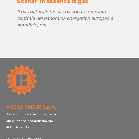
Scenari in assenza di gas
Il gas naturale fossile ha ancora un ruolo
centrale nel panorama energetico europeo e
mondiale; nei...
©2026 ROBUR S.p.A.
Società con socio unico soggetta
alla direzione e coordinamento
di Fin Robur S.r.l.