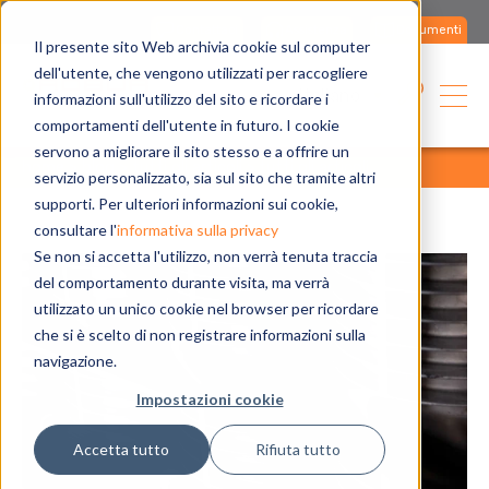
Contattaci
Assistenza
Documenti
Il presente sito Web archivia cookie sul computer
dell'utente, che vengono utilizzati per raccogliere
Italiano
informazioni sull'utilizzo del sito e ricordare i
comportamenti dell'utente in futuro. I cookie
servono a migliorare il sito stesso e a offrire un
home
blog
tutti gli articoli
tutti gli articoli
servizio personalizzato, sia sul sito che tramite altri
supporti. Per ulteriori informazioni sui cookie,
consultare l'
informativa sulla privacy
Se non si accetta l'utilizzo, non verrà tenuta traccia
del comportamento durante visita, ma verrà
utilizzato un unico cookie nel browser per ricordare
che si è scelto di non registrare informazioni sulla
navigazione.
Impostazioni cookie
Accetta tutto
Rifiuta tutto