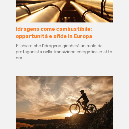
Idrogeno come combustibile:
opportunità e sfide in Europa
E' chiaro che l'idrogeno giocherà un ruolo da
protagonista nella transizione energetica in atto
ora...