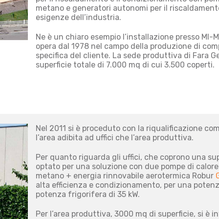
metano e generatori autonomi per il riscaldament
esigenze dell’industria.
Ne è un chiaro esempio l’installazione presso MI
opera dal 1978 nel campo della produzione di com
specifica del cliente. La sede produttiva di Fara G
superficie totale di 7.000 mq di cui 3.500 coperti.
Nel 2011 si è proceduto con la riqualificazione com
l’area adibita ad uffici che l’area produttiva.
Per quanto riguarda gli uffici, che coprono una sup
optato per una soluzione con due pompe di calore 
metano + energia rinnovabile aerotermica Robur
alta efficienza e condizionamento, per una poten
potenza frigorifera di 35 kW.
Per l’area produttiva, 3000 mq di superficie, si è i