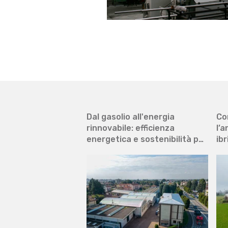
Dal gasolio all'energia
Co
rinnovabile: efficienza
l’
energetica e sostenibilità per
ibr
l’industria del design
po