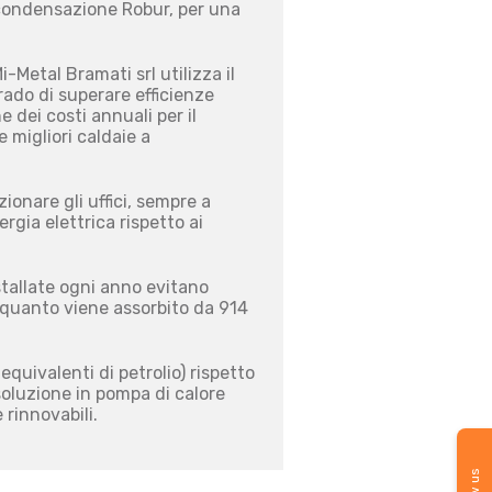
a condensazione Robur, per una
-Metal Bramati srl utilizza il
rado di superare efficienze
 dei costi annuali per il
 migliori caldaie a
ionare gli uffici, sempre a
rgia elettrica rispetto ai
nstallate ogni anno evitano
a quanto viene assorbito da 914
quivalenti di petrolio) rispetto
soluzione in pompa di calore
 rinnovabili.