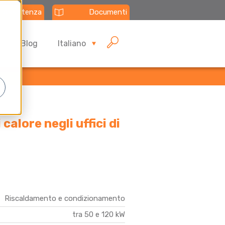
Assistenza
Documenti
Blog
Italiano
alore negli uffici di
Riscaldamento e condizionamento
tra 50 e 120 kW