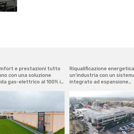
mfort e prestazioni tutto
Riqualificazione energetica
anno con una soluzione
un'industria con un sistem
ida gas-elettrico al 100% in
integrato ad espansione
mpa di calore
diretta