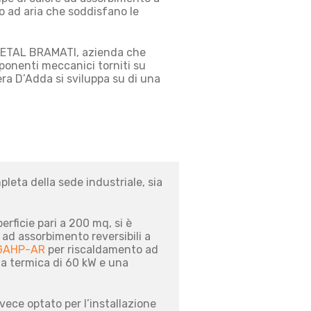
o ad aria che soddisfano le
-METAL BRAMATI, azienda che
ponenti meccanici torniti su
era D’Adda si sviluppa su di una
pleta della sede industriale, sia
erficie pari a 200 mq, si è
ad assorbimento reversibili a
GAHP-AR
per riscaldamento ad
za termica di 60 kW e una
nvece optato per l’installazione