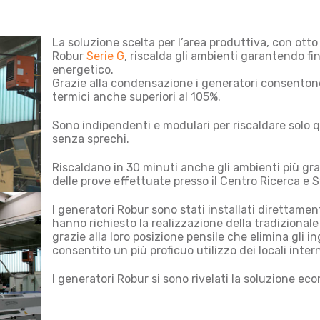
La soluzione scelta per l’area produttiva, con ot
Robur
Serie G
, riscalda gli ambienti garantendo fi
energetico.
Grazie alla condensazione i generatori consenton
termici anche superiori al 105%.
Sono indipendenti e modulari per riscaldare solo 
senza sprechi.
Riscaldano in 30 minuti anche gli ambienti più gra
delle prove effettuate presso il Centro Ricerca e 
I generatori Robur sono stati installati direttamen
hanno richiesto la realizzazione della tradizionale
grazie alla loro posizione pensile che elimina gli i
consentito un più proficuo utilizzo dei locali inter
I generatori Robur si sono rivelati la soluzione ec