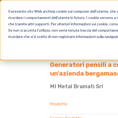
Il presente sito Web archivia cookie sul computer dell'utente, che ven
ricordare i comportamenti dell'utente in futuro. I cookie servono a mig
che tramite altri supporti. Per ulteriori informazioni sui cookie, consu
Se non si accetta l'utilizzo, non verrà tenuta traccia del comportam
ricordare che si è scelto di non registrare informazioni sulla navigaz
home
applicazioni
referenze
tut
Generatori pensili a c
un'azienda bergamas
MI Metal Bramati Srl
Prodotto