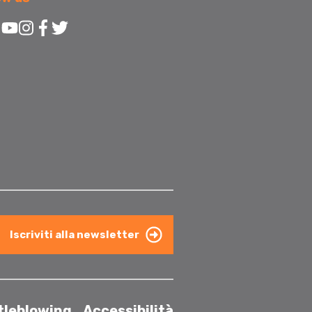
Iscriviti alla newsletter
tleblowing
Accessibilità