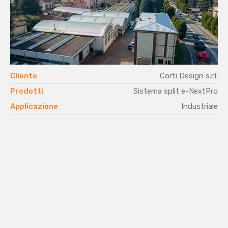
Cliente
Corti Design s.r.l.
Prodotti
Sistema split e-NextPro
Applicazione
Industriale