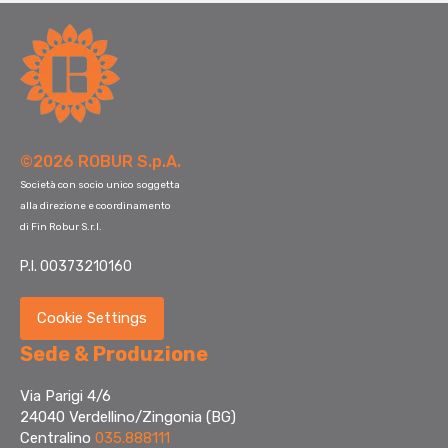
©2026 ROBUR S.p.A.
Società con socio unico soggetta
alla direzione e coordinamento
di Fin Robur S.r.l.
P.I. 00373210160
Cookie Settings
Sede & Produzione
Via Parigi 4/6
24040 Verdellino/Zingonia (BG)
Centralino
035.888111