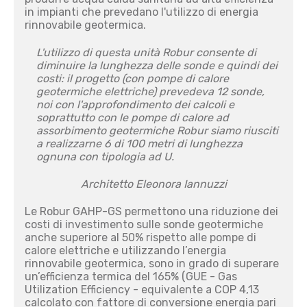
in impianti che prevedano l'utilizzo di energia
rinnovabile geotermica.
L'utilizzo di questa unità Robur consente di
diminuire la lunghezza delle sonde e quindi dei
costi: il progetto (con pompe di calore
geotermiche elettriche) prevedeva 12 sonde,
noi con l'approfondimento dei calcoli e
soprattutto con le pompe di calore ad
assorbimento geotermiche Robur siamo riusciti
a realizzarne 6 di 100 metri di lunghezza
ognuna con tipologia ad U.
Architetto Eleonora Iannuzzi
Le Robur GAHP-GS permettono una riduzione dei
costi di investimento sulle sonde geotermiche
anche superiore al 50% rispetto alle pompe di
calore elettriche e utilizzando l’energia
rinnovabile geotermica, sono in grado di superare
un’efficienza termica del 165% (GUE - Gas
Utilization Efficiency - equivalente a COP 4,13
calcolato con fattore di conversione energia pari