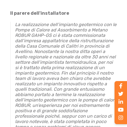
Il parere dell'installatore
La realizzazione dell’impianto geotermico con le
Pompe di Calore ad Assorbimento a Metano
ROBUR GAHP-GS ci è stata commissionata
dall’impresa appaltatrice della ristrutturazione
della Casa Comunale di Calitri in provincia di
Avellino. Nonostante la nostra ditta operi a
livello regionale e nazionale da oltre 30 anni nel
settore dell’impiantista termoidraulica, per noi
si è trattato della prima realizzazione di un
impianto geotermico. Fin dal principio il nostro
team di lavoro aveva ben chiaro che avrebbe
realizzato un impianto innovativo rispetto a
quelli tradizionali. Con grande entusiasmo
abbiamo portato a termine la realizzazione
dell’impianto geotermico con le pompe di calore
ROBUR, un’esperienza per noi estremamente
positiva e di grande soddisfazione
professionale poiché, seppur con un carico di
lavoro notevole, è stata completata in poco
tempo e senza problemi di alcun genere.