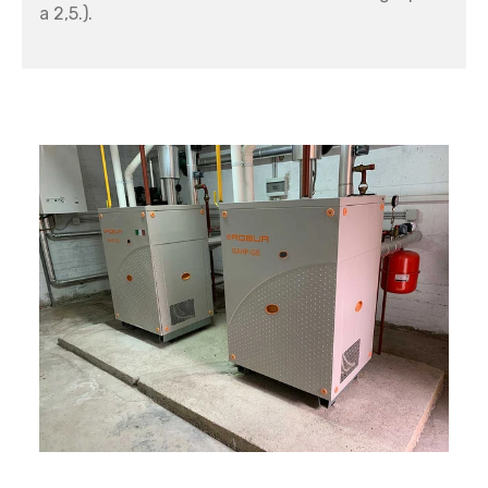
a 2,5.).