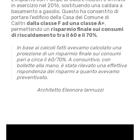
in esercizio nel 2016, sostituendo una caldaia a
basamento a gasolio. Questo ha consentito di
portare l'edificio della Casa del Comune di
Calitri
dalla classe F ad una classe A+
,
permettendo un
risparmio finale sui consumi
di riscaldamento tra il 60 e il 70%
.
In base ai calcoli fatti avevamo calcolato una
proiezione di un risparmio finale sui consumi
pari a circa il 60/70%. A consuntivo, con
bollette alla mano, è stata rilevato una effettiva
rispondenza dei risparmi a quanto avevamo
preventivato.
Architetto Eleonora Iannuzzi