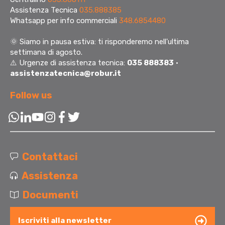
Assistenza Tecnica
035.888385
Whatsapp per info commerciali
348.6854480
🌞
Siamo in pausa estiva: ti risponderemo nell'ultima
settimana di agosto.
⚠️ Urgenze di assistenza tecnica:
035 888383
·
assistenzatecnica@robur.it
Follow us
Contattaci
Assistenza
Documenti
Iscriviti alla newsletter