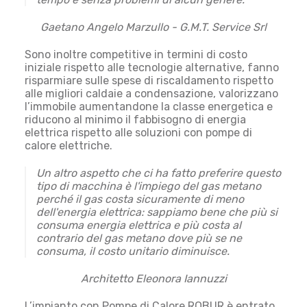
Gaetano Angelo Marzullo - G.M.T. Service Srl
Sono inoltre competitive in termini di costo
iniziale rispetto alle tecnologie alternative, fanno
risparmiare sulle spese di riscaldamento rispetto
alle migliori caldaie a condensazione, valorizzano
l’immobile aumentandone la classe energetica e
riducono al minimo il fabbisogno di energia
elettrica rispetto alle soluzioni con pompe di
calore elettriche.
Un altro aspetto che ci ha fatto preferire questo
tipo di macchina è l'impiego del gas metano
perché il gas costa sicuramente di meno
dell'energia elettrica: sappiamo bene che più si
consuma energia elettrica e più costa al
contrario del gas metano dove più se ne
consuma, il costo unitario diminuisce.
Architetto Eleonora Iannuzzi
L’impianto con Pompe di Calore ROBUR è entrato