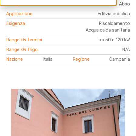
Linea prodotto
Abso
Applicazione
Edilizia pubblica
Esigenza
Riscaldamento
Acqua calda sanitaria
Range kW termici
tra 50 e 120 kW
Range kW frigo
N/A
Nazione
Italia
Regione
Campania