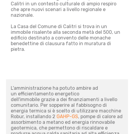
Calitri in un contesto culturale di ampio respiro
che apre nuovi scenari a livello regionale e
nazionale.
La Casa del Comune di Calitri si trova in un
immobile risalente alla seconda metà del 500, un
edificio destinato a convento delle monache
benedettine di clausura fatto in muratura di
pietra.
L'amministrazione ha potuto ambire ad
un efficientamento energetico
dell'immobile grazie a dei finanziamenti a livello
comunitario. Per sopperire al fabbisogno di
energia termica si è scelto di utilizzare macchine
Robur, installando 2
GAHP-GS
, pompe di calore ad
assorbimento a metano ed energia rinnovabile
geotermica, che permettono di riscaldare e
produrre acqua calda sanitaria ad alta efficienza